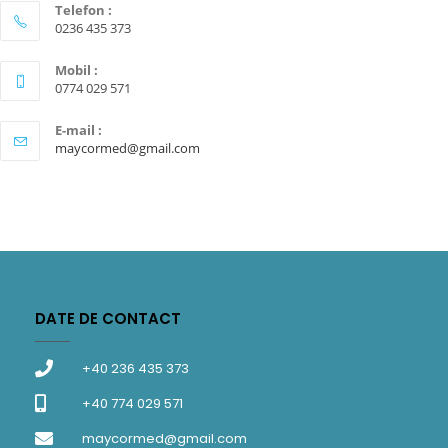
Telefon :
0236 435 373
Mobil :
0774 029 571
E-mail :
maycormed@gmail.com
DATE DE CONTACT
+40 236 435 373
+40 774 029 571
maycormed@gmail.com