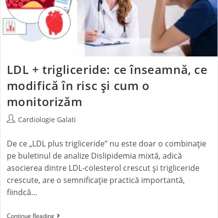
LDL + trigliceride: ce înseamnă, ce
modifică în risc și cum o
monitorizăm
Cardiologie Galati
De ce „LDL plus trigliceride” nu este doar o combinație
pe buletinul de analize Dislipidemia mixtă, adică
asocierea dintre LDL-colesterol crescut și trigliceride
crescute, are o semnificație practică importantă,
fiindcă…
Continue Reading