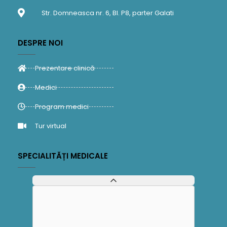
Str. Domneasca nr. 6, Bl. P8, parter Galati
DESPRE NOI
Prezentare clinică
Medici
Program medici
Tur virtual
SPECIALITĂȚI MEDICALE