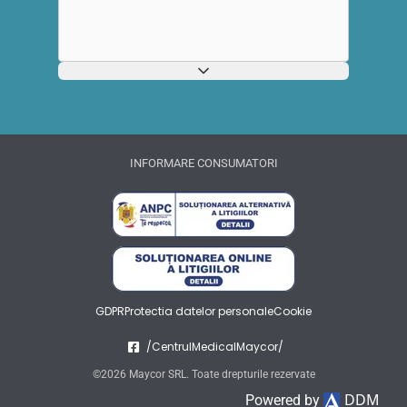
INFORMARE CONSUMATORI
GDPR
Protectia datelor personale
Cookie
/CentrulMedicalMaycor/
©2026 Maycor SRL. Toate drepturile rezervate
DDM
Powered by