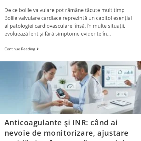
De ce bolile valvulare pot rămâne tăcute mult timp
Bolile valvulare cardiace reprezintă un capitol esențial
al patologiei cardiovasculare, însă, în multe situații,
evoluează lent și fără simptome evidente în…
Continue Reading
Anticoagulante și INR: când ai
nevoie de monitorizare, ajustare