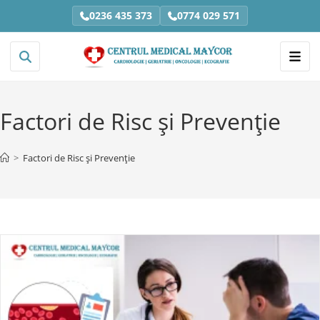
0236 435 373
0774 029 571
Factori de Risc și Prevenție
>
Factori de Risc și Prevenție