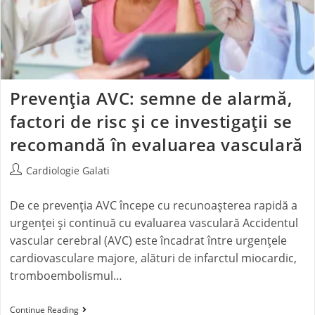
Prevenția AVC: semne de alarmă,
factori de risc și ce investigații se
recomandă în evaluarea vasculară
Cardiologie Galati
De ce prevenția AVC începe cu recunoașterea rapidă a
urgenței și continuă cu evaluarea vasculară Accidentul
vascular cerebral (AVC) este încadrat între urgențele
cardiovasculare majore, alături de infarctul miocardic,
tromboembolismul…
Continue Reading