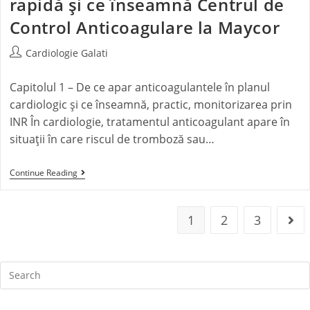
rapidă și ce înseamnă Centrul de
Control Anticoagulare la Maycor
Cardiologie Galati
Capitolul 1 – De ce apar anticoagulantele în planul
cardiologic și ce înseamnă, practic, monitorizarea prin
INR În cardiologie, tratamentul anticoagulant apare în
situații în care riscul de tromboză sau…
Continue Reading
1
2
3