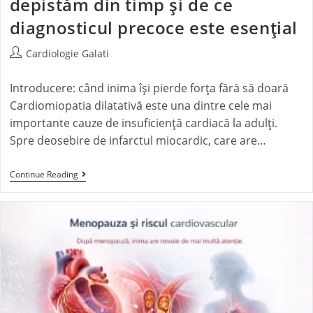
depistăm din timp și de ce
diagnosticul precoce este esențial
Cardiologie Galati
Introducere: când inima își pierde forța fără să doară
Cardiomiopatia dilatativă este una dintre cele mai
importante cauze de insuficiență cardiacă la adulți.
Spre deosebire de infarctul miocardic, care are…
Continue Reading