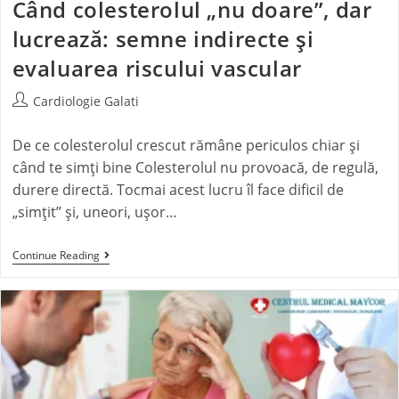
Când colesterolul „nu doare”, dar
lucrează: semne indirecte și
evaluarea riscului vascular
Cardiologie Galati
De ce colesterolul crescut rămâne periculos chiar și
când te simți bine Colesterolul nu provoacă, de regulă,
durere directă. Tocmai acest lucru îl face dificil de
„simțit” și, uneori, ușor…
Continue Reading