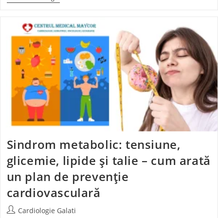
Sindrom metabolic: tensiune,
glicemie, lipide și talie – cum arată
un plan de prevenție
cardiovasculară
Cardiologie Galati