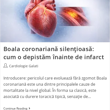
Boala coronariană silențioasă:
cum o depistăm înainte de infarct
Cardiologie Galati
Introducere: pericolul care evoluează fără zgomot Boala
coronariană este una dintre principalele cauze de
mortalitate la nivel global. În forma sa clasică, este
asociată cu durere toracică tipică, senzație de…
Continue Reading