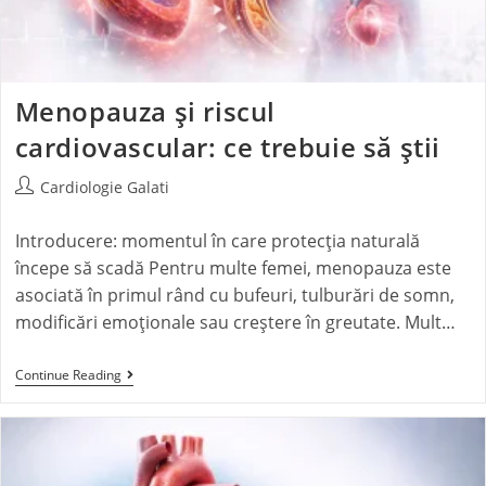
Menopauza și riscul
cardiovascular: ce trebuie să știi
Cardiologie Galati
Introducere: momentul în care protecția naturală
începe să scadă Pentru multe femei, menopauza este
asociată în primul rând cu bufeuri, tulburări de somn,
modificări emoționale sau creștere în greutate. Mult…
Continue Reading