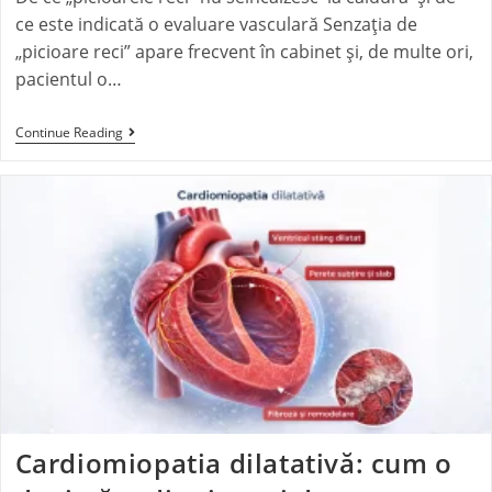
ce este indicată o evaluare vasculară Senzația de
„picioare reci” apare frecvent în cabinet și, de multe ori,
pacientul o…
Continue Reading
Cardiomiopatia dilatativă: cum o