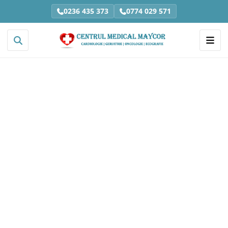
0236 435 373
0774 029 571