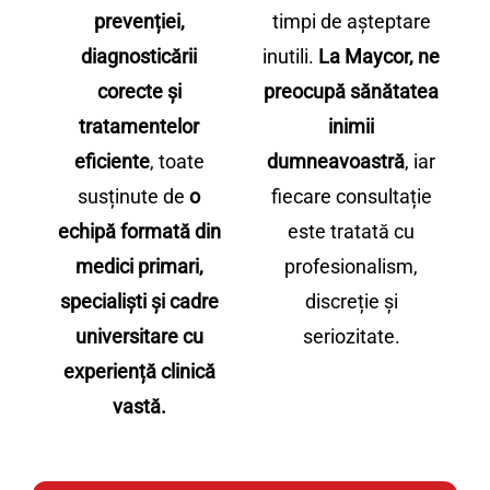
prevenției,
timpi de așteptare
diagnosticării
inutili.
La Maycor, ne
corecte și
preocupă sănătatea
tratamentelor
inimii
eficiente
, toate
dumneavoastră
, iar
susținute de
o
fiecare consultație
echipă formată din
este tratată cu
medici primari,
profesionalism,
specialiști și cadre
discreție și
universitare cu
seriozitate.
experiență clinică
vastă.