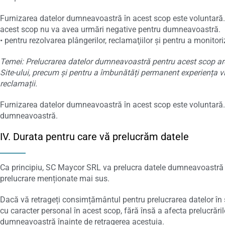
Furnizarea datelor dumneavoastră în acest scop este voluntară.
acest scop nu va avea urmări negative pentru dumneavoastră.
• pentru rezolvarea plângerilor, reclamaţiilor şi pentru a monitor
Temei: Prelucrarea datelor dumneavoastră pentru acest scop are
Site-ului, precum și pentru a îmbunătăți permanent experiența vizit
reclamații.
Furnizarea datelor dumneavoastră în acest scop este voluntară. 
dumneavoastră.
IV. Durata pentru care vă prelucrăm datele
Ca principiu, SC Maycor SRL va prelucra datele dumneavoastră cu
prelucrare menționate mai sus.
Dacă vă retrageți consimțământul pentru prelucrarea datelor î
cu caracter personal în acest scop, fără însă a afecta prelucr
dumneavoastră înainte de retragerea acestuia.