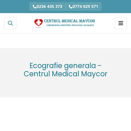
0236 435 373
0774 029 571
Ecografie generala -
Centrul Medical Maycor