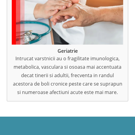
Geriatrie
Intrucat varstnicii au o fragilitate imunologica,
metabolica, vasculara si osoasa mai accentuata
decat tinerii si adultii, frecventa in randul
acestora de boli cronice peste care se suprapun
si numeroase afectiuni acute este mai mare.