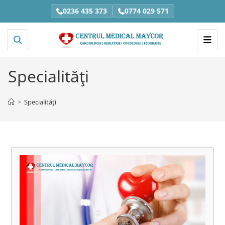
0236 435 373
0774 029 571
Specialități
>
Specialități