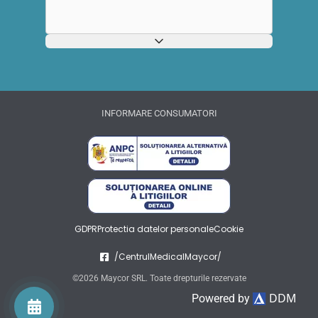
INFORMARE CONSUMATORI
GDPR
Protectia datelor personale
Cookie
/CentrulMedicalMaycor/
©2026 Maycor SRL. Toate drepturile rezervate
DDM
Powered by