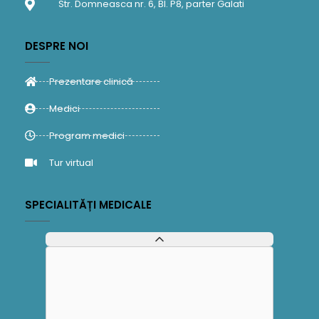
Str. Domneasca nr. 6, Bl. P8, parter Galati
DESPRE NOI
Prezentare clinică
Medici
Program medici
Tur virtual
SPECIALITĂȚI MEDICALE