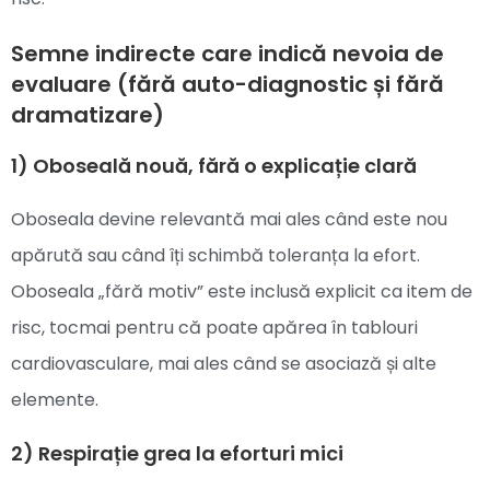
Semne indirecte care indică nevoia de
evaluare (fără auto-diagnostic și fără
dramatizare)
1) Oboseală nouă, fără o explicație clară
Oboseala devine relevantă mai ales când este nou
apărută sau când îți schimbă toleranța la efort.
Oboseala „fără motiv” este inclusă explicit ca item de
risc, tocmai pentru că poate apărea în tablouri
cardiovasculare, mai ales când se asociază și alte
elemente.
2) Respirație grea la eforturi mici