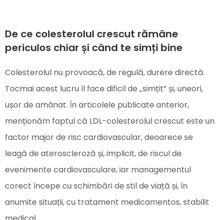
De ce colesterolul crescut rămâne
periculos chiar și când te simți bine
Colesterolul nu provoacă, de regulă, durere directă.
Tocmai acest lucru îl face dificil de „simțit” și, uneori,
ușor de amânat. În articolele publicate anterior,
menționăm faptul că LDL-colesterolul crescut este un
factor major de risc cardiovascular, deoarece se
leagă de ateroscleroză și, implicit, de riscul de
evenimente cardiovasculare, iar managementul
corect începe cu schimbări de stil de viață și, în
anumite situații, cu tratament medicamentos, stabilit
medical.