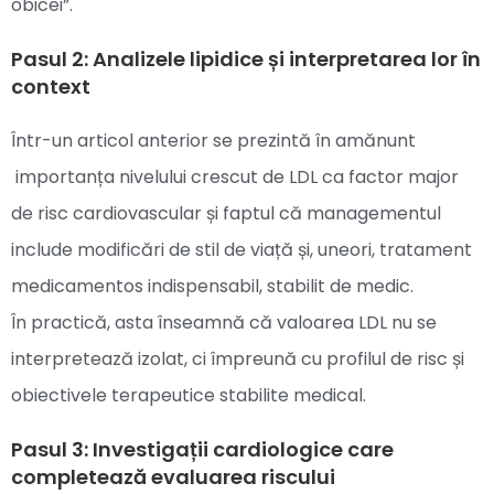
obicei”.
Pasul 2: Analizele lipidice și interpretarea lor în
context
Într-un articol anterior se prezintă în amănunt
importanța nivelului crescut de LDL ca factor major
de risc cardiovascular și faptul că managementul
include modificări de stil de viață și, uneori, tratament
medicamentos indispensabil, stabilit de medic.
În practică, asta înseamnă că valoarea LDL nu se
interpretează izolat, ci împreună cu profilul de risc și
obiectivele terapeutice stabilite medical.
Pasul 3: Investigații cardiologice care
completează evaluarea riscului