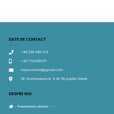
DATE DE CONTACT
+40 236 435 373
+40 774 029 571
maycormed@gmail.com
Str. Domneasca nr. 6, Bl. P8, parter Galati
DESPRE NOI
Prezentare clinică