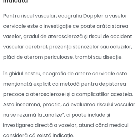
indicată
Pentru riscul vascular, ecografia Doppler a vaselor
cervicale este o investigație ce poate arăta starea
vaselor, gradul de ateroscleroză și riscul de accident
vascular cerebral, prezența stenozelor sau ocluziilor,
plăci de aterom periculoase, trombi sau disecție.
În ghidul nostru, ecografia de artere cervicale este
menționată explicit ca metodă pentru depistarea
precoce a aterosclerozei și a complicațiilor acesteia.
Asta înseamnă, practic, că evaluarea riscului vascular
nu se rezumă la „analize”, ci poate include și
investigarea directă a vaselor, atunci când medicul
consideră că există indicație.