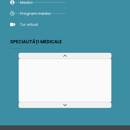
Medici
Program medici
Tur virtual
SPECIALITĂȚI MEDICALE