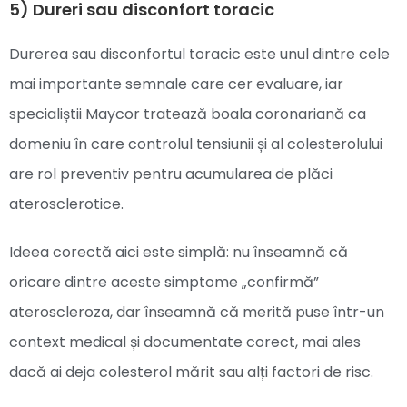
5) Dureri sau disconfort toracic
Durerea sau disconfortul toracic este unul dintre cele
mai importante semnale care cer evaluare, iar
specialiștii Maycor tratează boala coronariană ca
domeniu în care controlul tensiunii și al colesterolului
are rol preventiv pentru acumularea de plăci
aterosclerotice.
Ideea corectă aici este simplă: nu înseamnă că
oricare dintre aceste simptome „confirmă”
ateroscleroza, dar înseamnă că merită puse într-un
context medical și documentate corect, mai ales
dacă ai deja colesterol mărit sau alți factori de risc.