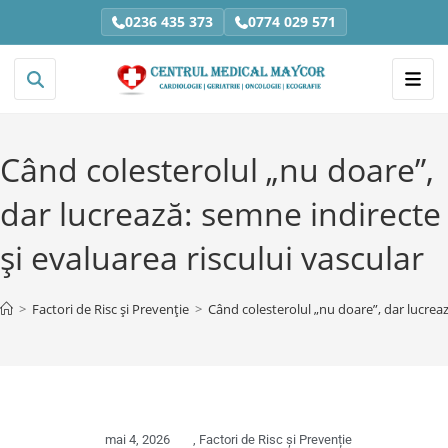
0236 435 373
0774 029 571
Când colesterolul „nu doare”,
dar lucrează: semne indirecte
și evaluarea riscului vascular
>
Factori de Risc și Prevenție
>
Când colesterolul „nu doare”, dar lucreaz
mai 4, 2026
,
Factori de Risc și Prevenție