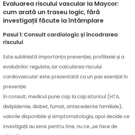
Evaluarea riscului vascular la Maycor:
cum arată un traseu logic, fără
investigații făcute la întâmplare
Pasul 1: Consult cardiologic și încadrarea
riscului
Este subliniată importanța prevenției, profilaxiei și a
evaluărilor regulate, iar calcularea riscului
cardiovascular este prezentată ca un pas esențial în
prevenție.
În consult, medicul pune cap la cap istoricul (HTA,
dislipidemie, diabet, fumat, antecedente familiale),
valorile disponibile și simptomatologia, apoi decide ce
investigații au sens pentru tine, nu ce „se face de