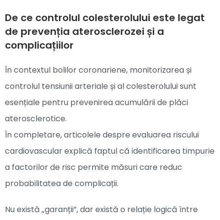
De ce controlul colesterolului este legat
de prevenția aterosclerozei și a
complicațiilor
În contextul bolilor coronariene, monitorizarea și
controlul tensiunii arteriale și al colesterolului sunt
esențiale pentru prevenirea acumulării de plăci
aterosclerotice.
În completare, articolele despre evaluarea riscului
cardiovascular explică faptul că identificarea timpurie
a factorilor de risc permite măsuri care reduc
probabilitatea de complicații.
Nu există „garanții”, dar există o relație logică între