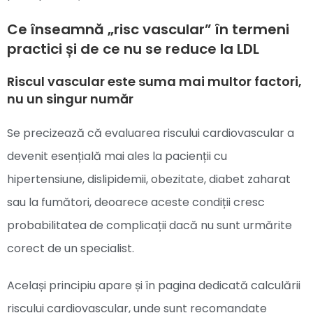
Ce înseamnă „risc vascular” în termeni
practici și de ce nu se reduce la LDL
Riscul vascular este suma mai multor factori,
nu un singur număr
Se precizează că evaluarea riscului cardiovascular a
devenit esențială mai ales la pacienții cu
hipertensiune, dislipidemii, obezitate, diabet zaharat
sau la fumători, deoarece aceste condiții cresc
probabilitatea de complicații dacă nu sunt urmărite
corect de un specialist.
Același principiu apare și în pagina dedicată calculării
riscului cardiovascular, unde sunt recomandate