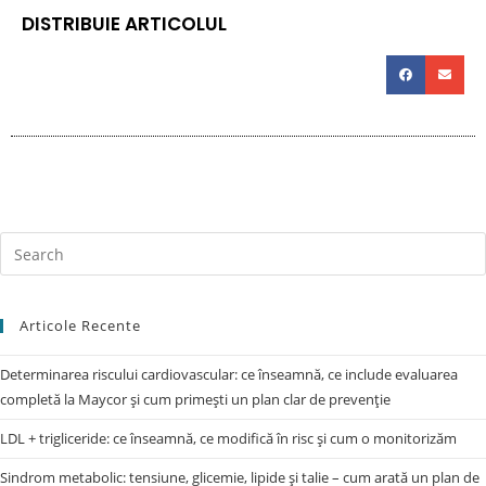
DISTRIBUIE ARTICOLUL
Articole Recente
Determinarea riscului cardiovascular: ce înseamnă, ce include evaluarea
completă la Maycor și cum primești un plan clar de prevenție
LDL + trigliceride: ce înseamnă, ce modifică în risc și cum o monitorizăm
Sindrom metabolic: tensiune, glicemie, lipide și talie – cum arată un plan de