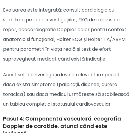
Evaluarea este integrată: consult cardiologic cu
stabilirea pe loc a investigațiilor, EKG de repaus ca
reper, ecocardiografie Doppler color pentru context
anatomic și funcțional, Holter ECG și Holter TA/ABPM
pentru parametri în viața reală și test de efort
supravegheat medical, când există indicație.
Acest set de investigații devine relevant în special
dacă există simptome (palpitații, dispnee, durere
toracică) sau dacă medicul urmărește să stabilească
un tablou complet al statusului cardiovascular.
Pasul 4: Componenta vasculară: ecografia
Doppler de carotide, atunci când este