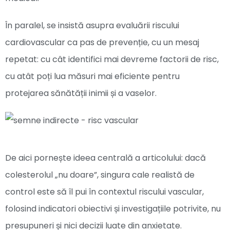
În paralel, se insistă asupra evaluării riscului
cardiovascular ca pas de prevenție, cu un mesaj
repetat: cu cât identifici mai devreme factorii de risc,
cu atât poți lua măsuri mai eficiente pentru
protejarea sănătății inimii și a vaselor.
De aici pornește ideea centrală a articolului: dacă
colesterolul „nu doare”, singura cale realistă de
control este să îl pui în contextul riscului vascular,
folosind indicatori obiectivi și investigațiile potrivite, nu
presupuneri și nici decizii luate din anxietate.