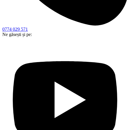
0774 029 571
Ne găsești și pe: