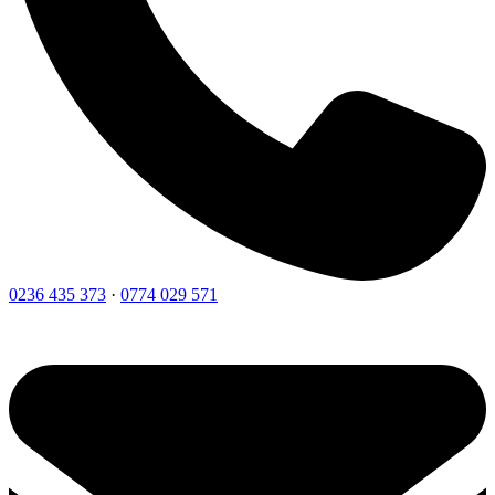
0236 435 373
·
0774 029 571