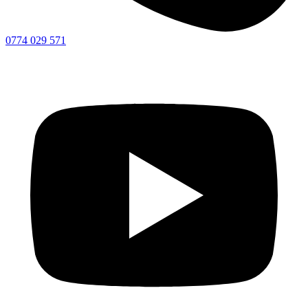
0774 029 571