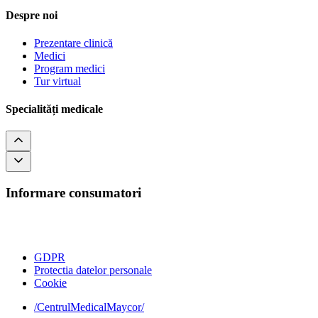
Despre noi
Prezentare clinică
Medici
Program medici
Tur virtual
Specialități medicale
Informare consumatori
GDPR
Protectia datelor personale
Cookie
/CentrulMedicalMaycor/