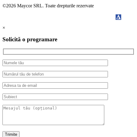
©2026 Maycor SRL. Toate drepturile rezervate
DDM
Powered by
×
Solicită o programare