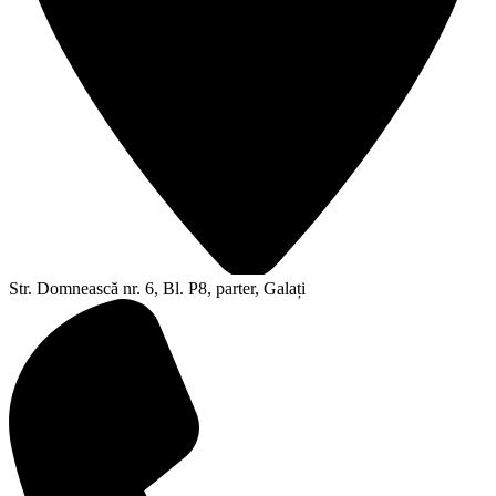
Str. Domnească nr. 6, Bl. P8, parter, Galați