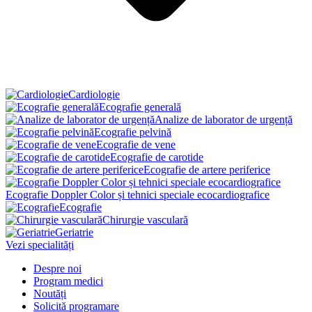
Cardiologie
Ecografie generală
Analize de laborator de urgență
Ecografie pelvină
Ecografie de vene
Ecografie de carotide
Ecografie de artere periferice
Ecografie Doppler Color și tehnici speciale ecocardiografice
Ecografie
Chirurgie vasculară
Geriatrie
Vezi specialități
Despre noi
Program medici
Noutăți
Solicită programare