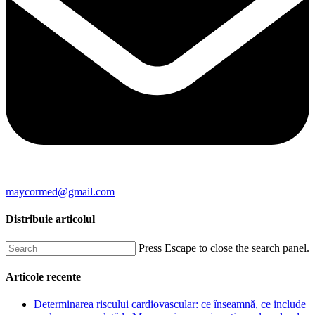
maycormed@gmail.com
Distribuie articolul
Press Escape to close the search panel.
Articole recente
Determinarea riscului cardiovascular: ce înseamnă, ce include