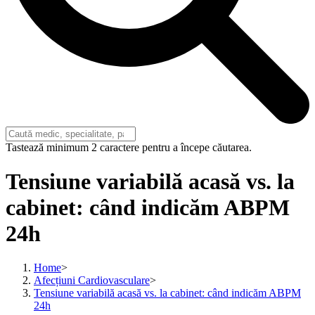
Tastează minimum 2 caractere pentru a începe căutarea.
Tensiune variabilă acasă vs. la
cabinet: când indicăm ABPM
24h
Home
>
Afecțiuni Cardiovasculare
>
Tensiune variabilă acasă vs. la cabinet: când indicăm ABPM
24h