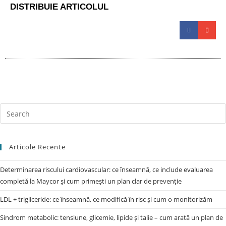
DISTRIBUIE ARTICOLUL
Articole Recente
Determinarea riscului cardiovascular: ce înseamnă, ce include evaluarea
completă la Maycor și cum primești un plan clar de prevenție
LDL + trigliceride: ce înseamnă, ce modifică în risc și cum o monitorizăm
Sindrom metabolic: tensiune, glicemie, lipide și talie – cum arată un plan de