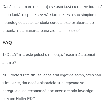
Dacă pulsul mare dimineața se asociază cu durere toracică
importantă, dispnee severă, stare de leșin sau simptome
neurologice acute, conduita corectă este evaluarea de
urgență, nu amânarea până „se mai liniștește”.
FAQ
1) Dacă îmi crește pulsul dimineața, înseamnă automat
aritmie?
Nu. Poate fi ritm sinusal accelerat legat de somn, stres sau
stimulente, dar dacă episoadele sunt repetate sau
neregulate, se recomandă documentare prin investigații
precum Holter EKG.