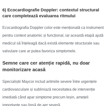
6) Ecocardiografie Doppler: contextul structural
care completează evaluarea ritmului
Ecocardiografia Doppler color este menționată ca instrument
pentru context anatomic și funcțional, iar această etapă ajută
medicul să înțeleagă dacă există elemente structurale sau
valvulare care ar putea favoriza simptomele.
Semne care cer atenție rapidă, nu doar
monitorizare acasă
Specialiștii Maycor includ aritmiile severe între urgențele
cardiovasculare și subliniază necesitatea de intervenție
imediată când apar simptome precum leșin, amețeli
importante sau lipsă de aer severă.