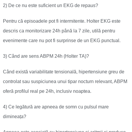
2) De ce nu este suficient un EKG de repaus?
Pentru că episoadele pot fi intermitente. Holter EKG este
descris ca monitorizare 24h până la 7 zile, utilă pentru
evenimente care nu pot fi surprinse de un EKG punctual.
3) Când are sens ABPM 24h (Holter TA)?
Când există variabilitate tensională, hipertensiune greu de
controlat sau suspiciunea unui tipar nocturn relevant, ABPM
oferă profilul real pe 24h, inclusiv noaptea.
4) Ce legătură are apneea de somn cu pulsul mare
dimineața?