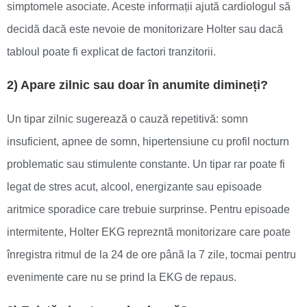
simptomele asociate. Aceste informații ajută cardiologul să
decidă dacă este nevoie de monitorizare Holter sau dacă
tabloul poate fi explicat de factori tranzitorii.
2) Apare zilnic sau doar în anumite dimineți?
Un tipar zilnic sugerează o cauză repetitivă: somn
insuficient, apnee de somn, hipertensiune cu profil nocturn
problematic sau stimulente constante. Un tipar rar poate fi
legat de stres acut, alcool, energizante sau episoade
aritmice sporadice care trebuie surprinse. Pentru episoade
intermitente, Holter EKG reprezntă monitorizare care poate
înregistra ritmul de la 24 de ore până la 7 zile, tocmai pentru
evenimente care nu se prind la EKG de repaus.