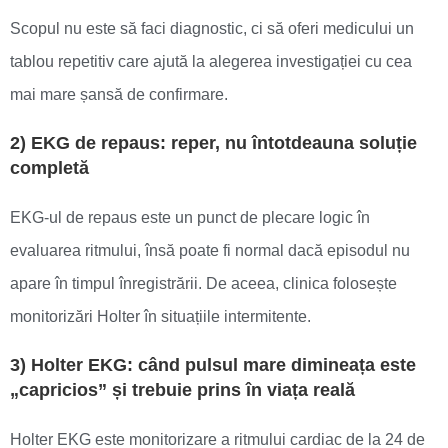
Scopul nu este să faci diagnostic, ci să oferi medicului un
tablou repetitiv care ajută la alegerea investigației cu cea
mai mare șansă de confirmare.
2) EKG de repaus: reper, nu întotdeauna soluție
completă
EKG-ul de repaus este un punct de plecare logic în
evaluarea ritmului, însă poate fi normal dacă episodul nu
apare în timpul înregistrării. De aceea, clinica folosește
monitorizări Holter în situațiile intermitente.
3) Holter EKG: când pulsul mare dimineața este
„capricios” și trebuie prins în viața reală
Holter EKG este monitorizare a ritmului cardiac de la 24 de