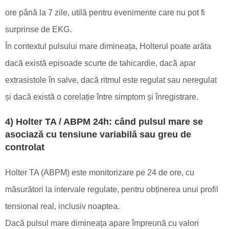
ore până la 7 zile, utilă pentru evenimente care nu pot fi
surprinse de EKG.
În contextul pulsului mare dimineața, Holterul poate arăta
dacă există episoade scurte de tahicardie, dacă apar
extrasistole în salve, dacă ritmul este regulat sau neregulat
și dacă există o corelație între simptom și înregistrare.
4) Holter TA / ABPM 24h: când pulsul mare se
asociază cu tensiune variabilă sau greu de
controlat
Holter TA (ABPM) este monitorizare pe 24 de ore, cu
măsurători la intervale regulate, pentru obținerea unui profil
tensional real, inclusiv noaptea.
Dacă pulsul mare dimineața apare împreună cu valori