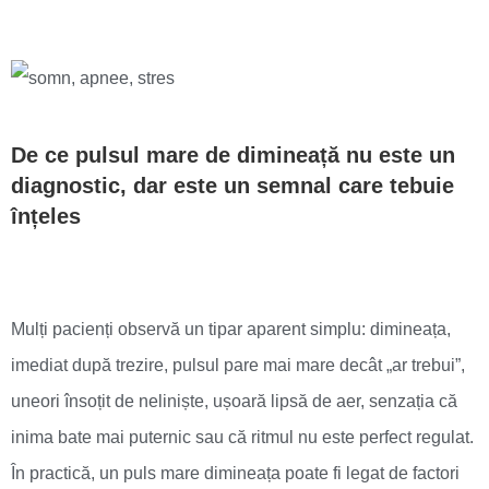
De ce pulsul mare de dimineață nu este un
diagnostic, dar este un semnal care tebuie
înțeles
Mulți pacienți observă un tipar aparent simplu: dimineața,
imediat după trezire, pulsul pare mai mare decât „ar trebui”,
uneori însoțit de neliniște, ușoară lipsă de aer, senzația că
inima bate mai puternic sau că ritmul nu este perfect regulat.
În practică, un puls mare dimineața poate fi legat de factori