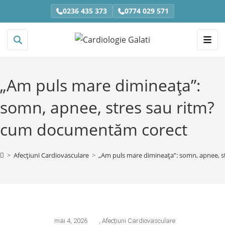
0236 435 373
0774 029 571
„Am puls mare dimineața”:
somn, apnee, stres sau ritm?
cum documentăm corect
>
Afecțiuni Cardiovasculare
>
„Am puls mare dimineața”: somn, apnee, 
mai 4, 2026
,
Afecțiuni Cardiovasculare