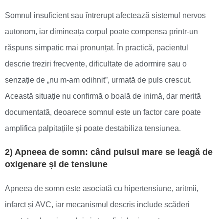
Somnul insuficient sau întrerupt afectează sistemul nervos
autonom, iar dimineața corpul poate compensa printr-un
răspuns simpatic mai pronunțat. În practică, pacientul
descrie treziri frecvente, dificultate de adormire sau o
senzație de „nu m-am odihnit”, urmată de puls crescut.
Această situație nu confirmă o boală de inimă, dar merită
documentată, deoarece somnul este un factor care poate
amplifica palpitațiile și poate destabiliza tensiunea.
2) Apneea de somn: când pulsul mare se leagă de
oxigenare și de tensiune
Apneea de somn este asociată cu hipertensiune, aritmii,
infarct și AVC, iar mecanismul descris include scăderi