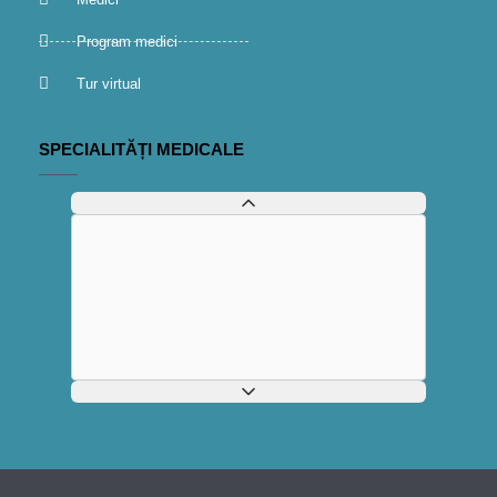
Program medici
Tur virtual
SPECIALITĂȚI MEDICALE