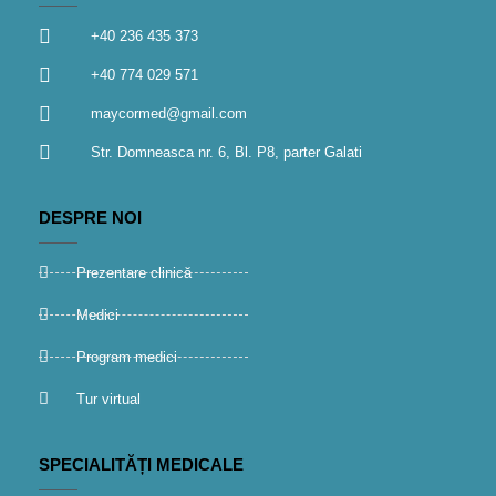
+40 236 435 373
+40 774 029 571
maycormed@gmail.com
Str. Domneasca nr. 6, Bl. P8, parter Galati
DESPRE NOI
Prezentare clinică
Medici
Program medici
Tur virtual
SPECIALITĂȚI MEDICALE