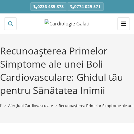
0236 435 373
0774 029 571
Recunoașterea Primelor
Simptome ale unei Boli
Cardiovasculare: Ghidul tău
pentru Sănătatea Inimii
>
Afecțiuni Cardiovasculare
>
Recunoașterea Primelor Simptome ale unei 