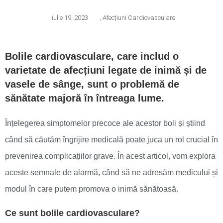
iulie 19, 2023
,
Afecțiuni Cardiovasculare
Bolile cardiovasculare, care includ o
varietate de afecțiuni legate de inimă și de
vasele de sânge, sunt o problemă de
sănătate majoră în întreaga lume.
Înțelegerea simptomelor precoce ale acestor boli și știind
când să căutăm îngrijire medicală poate juca un rol crucial în
prevenirea complicațiilor grave. În acest articol, vom explora
aceste semnale de alarmă, când să ne adresăm medicului și
modul în care putem promova o inimă sănătoasă.
Ce sunt bolile cardiovasculare?