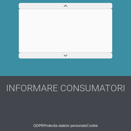
INFORMARE CONSUMATORI
GDPR
Protectia datelor personale
Cookie