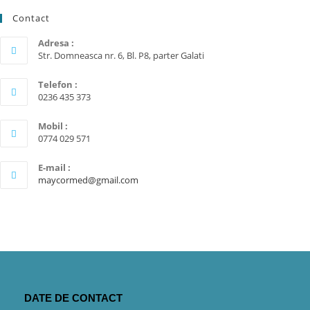
Contact
Adresa :
Str. Domneasca nr. 6, Bl. P8, parter Galati
Telefon :
0236 435 373
Mobil :
0774 029 571
E-mail :
maycormed@gmail.com
DATE DE CONTACT