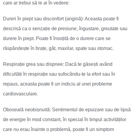
care ar trebui să le ai în vedere:
Dureri în piept sau disconfort (angină): Aceasta poate fi
descrisă ca o senzație de presiune, îngustare, greutate sau
durere în piept. Poate fi însoțită de o durere care se
răspândește în brațe, gât, maxilar, spate sau stomac.
Respirație grea sau dispnee: Dacă te găsești având
dificultăți în respirație sau sufocându-te la efort sau în
repaus, aceasta poate fi un indiciu al unei probleme
cardiovasculare.
Oboseală neobișnuită: Sentimentul de epuizare sau de lipsă
de energie în mod constant, în special în timpul activităților
care nu erau înainte o problemă, poate fi un simptom