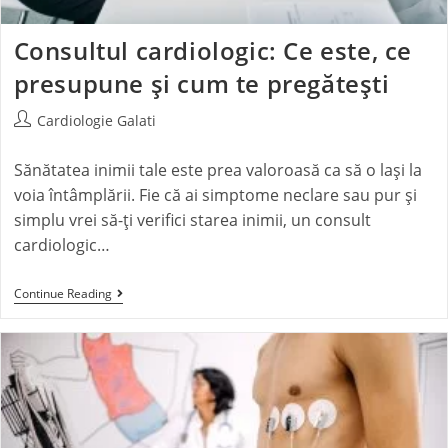
Consultul cardiologic: Ce este, ce
presupune și cum te pregătești
Cardiologie Galati
Sănătatea inimii tale este prea valoroasă ca să o lași la
voia întâmplării. Fie că ai simptome neclare sau pur și
simplu vrei să-ți verifici starea inimii, un consult
cardiologic…
Continue Reading