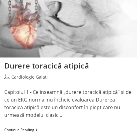
Durere toracică atipică
Cardiologie Galati
Capitolul 1 - Ce înseamnă „durere toracică atipică” și de
ce un EKG normal nu încheie evaluarea Durerea
toracică atipică este un disconfort în piept care nu
urmează modelul clasic…
Continue Reading