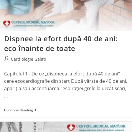
Dispnee la efort după 40 de ani:
eco înainte de toate
Cardiologie Galati
Capitolul 1 - De ce „dispneea la efort după 40 de ani”
cere ecocardiografie din start După vârsta de 40 de ani,
apariția sau accentuarea respirației grele la urcat scări,
…
Continue Reading