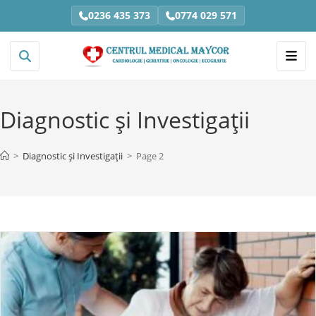
0236 435 373
0774 029 571
Diagnostic și Investigații
>
Diagnostic și Investigații
>
Page 2