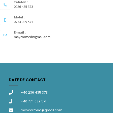
Telefon :
0236 435 373
Mobil :
0774 029 571
E-mail :
maycormed@gmail.com
DATE DE CONTACT
+40 236 435 373
+40 774 029 571
maycormed@gmail.com