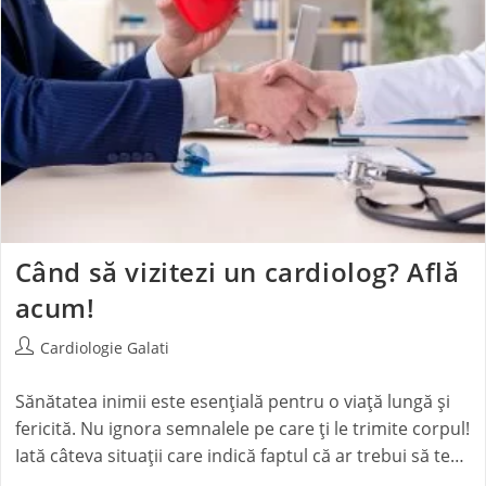
Când să vizitezi un cardiolog? Află
acum!
Cardiologie Galati
Sănătatea inimii este esențială pentru o viață lungă și
fericită. Nu ignora semnalele pe care ți le trimite corpul!
Iată câteva situații care indică faptul că ar trebui să te…