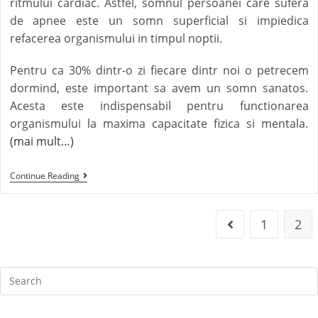
ritmului cardiac. Astfel, somnul persoanei care sufera
de apnee este un somn superficial si impiedica
refacerea organismului in timpul noptii.
Pentru ca 30% dintr-o zi fiecare dintr noi o petrecem
dormind, este important sa avem un somn sanatos.
Acesta este indispensabil pentru functionarea
organismului la maxima capacitate fizica si mentala.
(mai mult…)
Continue Reading
1
2