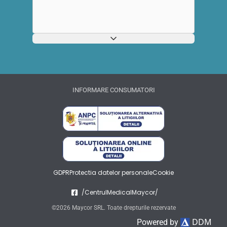
INFORMARE CONSUMATORI
GDPR
Protectia datelor personale
Cookie
/CentrulMedicalMaycor/
©2026 Maycor SRL. Toate drepturile rezervate
DDM
Powered by