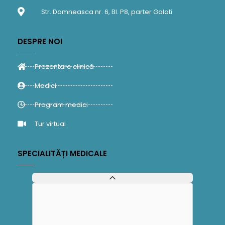
Str. Domneasca nr. 6, Bl. P8, parter Galati
DESPRE NOI
Prezentare clinică
Medici
Program medici
Tur virtual
SPECIALITĂȚI MEDICALE