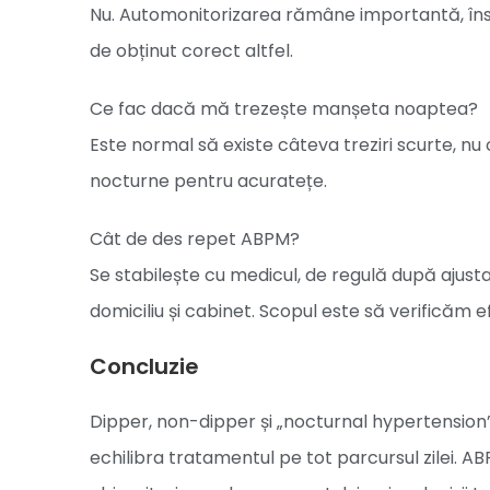
Nu. Automonitorizarea rămâne importantă, îns
de obținut corect altfel.
Ce fac dacă mă trezește manșeta noaptea?
Este normal să existe câteva treziri scurte, nu
nocturne pentru acuratețe.
Cât de des repet ABPM?
Se stabilește cu medicul, de regulă după ajust
domiciliu și cabinet. Scopul este să verificăm e
Concluzie
Dipper, non-dipper și „nocturnal hypertension”
echilibra tratamentul pe tot parcursul zilei. AB