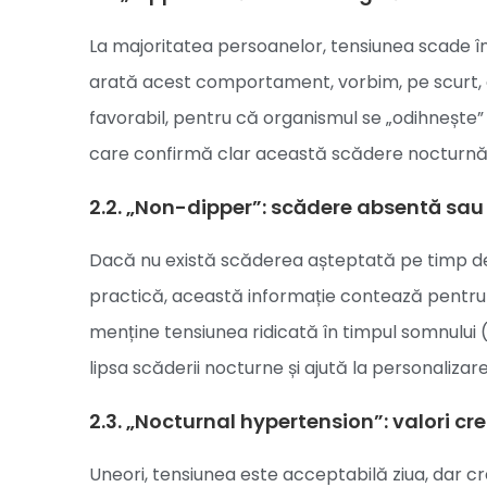
La majoritatea persoanelor, tensiunea scade în
arată acest comportament, vorbim, pe scurt, d
favorabil, pentru că organismul se „odihnește
care confirmă clar această scădere nocturn
2.2. „Non-dipper”: scădere absentă sau
Dacă nu există scăderea așteptată pe timp de
practică, această informație contează pentru o
menține tensiunea ridicată în timpul somnului
lipsa scăderii nocturne și ajută la personaliza
2.3. „Nocturnal hypertension”: valori cr
Uneori, tensiunea este acceptabilă ziua, dar 