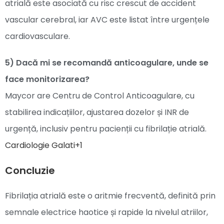
atrială este asociată cu risc crescut de accident
vascular cerebral, iar AVC este listat între urgențele
cardiovasculare.
5) Dacă mi se recomandă anticoagulare, unde se
face monitorizarea?
Maycor are Centru de Control Anticoagulare, cu
stabilirea indicațiilor, ajustarea dozelor și INR de
urgență, inclusiv pentru pacienții cu fibrilație atrială.
Cardiologie Galati+1
Concluzie
Fibrilația atrială este o aritmie frecventă, definită prin
semnale electrice haotice și rapide la nivelul atriilor,