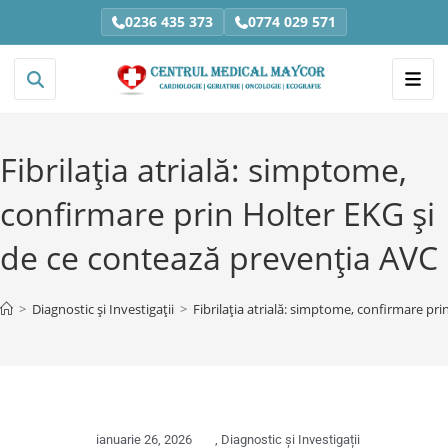
0236 435 373
0774 029 571
Fibrilația atrială: simptome,
confirmare prin Holter EKG și
de ce contează prevenția AVC
>
Diagnostic și Investigații
>
Fibrilația atrială: simptome, confirmare pr
ianuarie 26, 2026
,
Diagnostic și Investigații