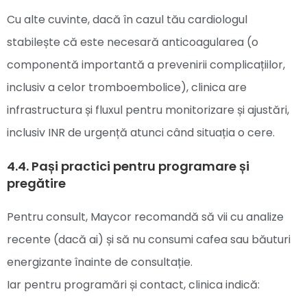
Cu alte cuvinte, dacă în cazul tău cardiologul
stabilește că este necesară anticoagularea (o
componentă importantă a prevenirii complicațiilor,
inclusiv a celor tromboembolice), clinica are
infrastructura și fluxul pentru monitorizare și ajustări,
inclusiv INR de urgență atunci când situația o cere.
4.4. Pași practici pentru programare și
pregătire
Pentru consult, Maycor recomandă să vii cu analize
recente (dacă ai) și să nu consumi cafea sau băuturi
energizante înainte de consultație.
Iar pentru programări și contact, clinica indică: