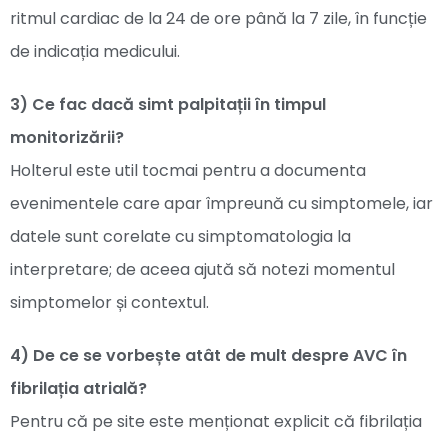
ritmul cardiac de la 24 de ore până la 7 zile, în funcție
de indicația medicului.
3) Ce fac dacă simt palpitații în timpul
monitorizării?
Holterul este util tocmai pentru a documenta
evenimentele care apar împreună cu simptomele, iar
datele sunt corelate cu simptomatologia la
interpretare; de aceea ajută să notezi momentul
simptomelor și contextul.
4) De ce se vorbește atât de mult despre AVC în
fibrilația atrială?
Pentru că pe site este menționat explicit că fibrilația