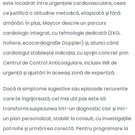
este încadrat între urgențele cardiovasculare, ceea
ce justifică o atitudine metodică, etapizată și fără
amânări. În plus, Maycor descrie un parcurs
cardiologic integrat, cu tehnologie dedicată (EKG,
holtere, ecocardiografie Doppler) și, atunci când
cardiologul stabilește indicația, cu sprijin concret prin
Centrul de Control Anticoagulare, inclusiv INR de
urgență și ajustări în aceeași zonă de expertiză.
Dacă ai simptome sugestive sau episoade recurente
care te îngrijorează, cel mai util pas este să
transformi suspiciunea într-un diagnostic clar și într-
un plan personalizat, stabilit la consult, cu investigațiile
potrivite și urmărirea corectă. Pentru programare la