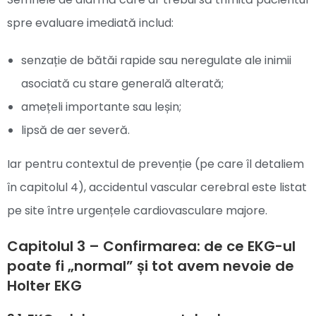
spre evaluare imediată includ:
senzație de bătăi rapide sau neregulate ale inimii
asociată cu stare generală alterată;
amețeli importante sau leșin;
lipsă de aer severă.
Iar pentru contextul de prevenție (pe care îl detaliem
în capitolul 4), accidentul vascular cerebral este listat
pe site între urgențele cardiovasculare majore.
Capitolul 3 – Confirmarea: de ce EKG-ul
poate fi „normal” și tot avem nevoie de
Holter EKG