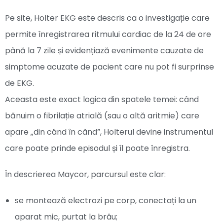
Pe site, Holter EKG este descris ca o investigație care
permite înregistrarea ritmului cardiac de la 24 de ore
până la 7 zile și evidențiază evenimente cauzate de
simptome acuzate de pacient care nu pot fi surprinse
de EKG.
Aceasta este exact logica din spatele temei: când
bănuim o fibrilație atrială (sau o altă aritmie) care
apare „din când în când”, Holterul devine instrumentul
care poate prinde episodul și îl poate înregistra.
În descrierea Maycor, parcursul este clar:
se montează electrozi pe corp, conectați la un
aparat mic, purtat la brâu;