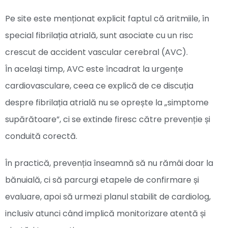
Pe site este menționat explicit faptul că aritmiile, în
special fibrilația atrială, sunt asociate cu un risc
crescut de accident vascular cerebral (AVC).
În același timp, AVC este încadrat la urgențe
cardiovasculare, ceea ce explică de ce discuția
despre fibrilația atrială nu se oprește la „simptome
supărătoare”, ci se extinde firesc către prevenție și
conduită corectă.
În practică, prevenția înseamnă să nu rămâi doar la
bănuială, ci să parcurgi etapele de confirmare și
evaluare, apoi să urmezi planul stabilit de cardiolog,
inclusiv atunci când implică monitorizare atentă și