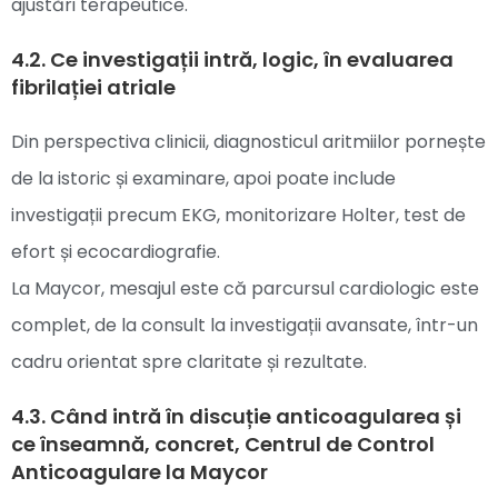
ajustări terapeutice.
4.2. Ce investigații intră, logic, în evaluarea
fibrilației atriale
Din perspectiva clinicii, diagnosticul aritmiilor pornește
de la istoric și examinare, apoi poate include
investigații precum EKG, monitorizare Holter, test de
efort și ecocardiografie.
La Maycor, mesajul este că parcursul cardiologic este
complet, de la consult la investigații avansate, într-un
cadru orientat spre claritate și rezultate.
4.3. Când intră în discuție anticoagularea și
ce înseamnă, concret, Centrul de Control
Anticoagulare la Maycor