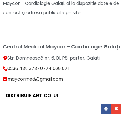
Maycor – Cardiologie Galați, ai la dispoziție datele de
contact și adresa publicate pe site.
Centrul Medical Maycor – Cardiologie Galați
Str. Domnească nr. 6, Bl. P8, parter, Galați
0236 435 373
·
0774 029 571
maycormed@gmail.com
DISTRIBUIE ARTICOLUL