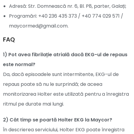
Adresă: Str. Domnească nr. 6, Bl. P8, parter, Galați;
Programări: +40 236 435 373 / +40 774 029 571 /
maycormed@gmail.com.
FAQ
1) Pot avea fibrilație atrială dacă EKG-ul de repaus
este normal?
Da, dacă episoadele sunt intermitente, EKG-ul de
repaus poate să nu le surprindă; de aceea
monitorizarea Holter este utilizată pentru a înregistra
ritmul pe durate mai lungi.
2) Cât timp se poartă Holter EKG la Maycor?
În descrierea serviciului, Holter EKG poate înregistra