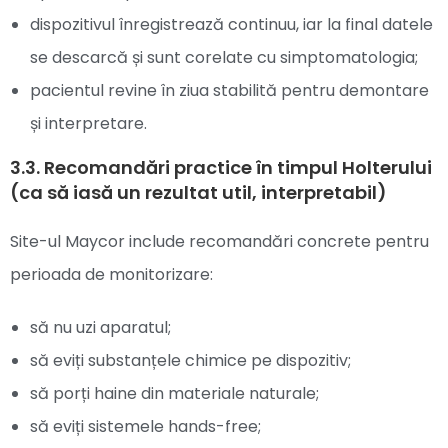
dispozitivul înregistrează continuu, iar la final datele
se descarcă și sunt corelate cu simptomatologia;
pacientul revine în ziua stabilită pentru demontare
și interpretare.
3.3. Recomandări practice în timpul Holterului
(ca să iasă un rezultat util, interpretabil)
Site-ul Maycor include recomandări concrete pentru
perioada de monitorizare:
să nu uzi aparatul;
să eviți substanțele chimice pe dispozitiv;
să porți haine din materiale naturale;
să eviți sistemele hands-free;