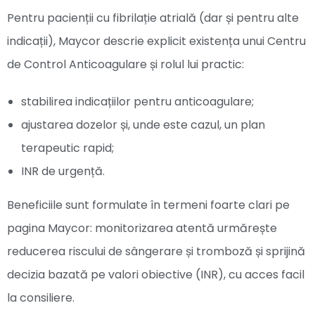
Pentru pacienții cu fibrilație atrială (dar și pentru alte
indicații), Maycor descrie explicit existența unui Centru
de Control Anticoagulare și rolul lui practic:
stabilirea indicațiilor pentru anticoagulare;
ajustarea dozelor și, unde este cazul, un plan
terapeutic rapid;
INR de urgență.
Beneficiile sunt formulate în termeni foarte clari pe
pagina Maycor: monitorizarea atentă urmărește
reducerea riscului de sângerare și tromboză și sprijină
decizia bazată pe valori obiective (INR), cu acces facil
la consiliere.