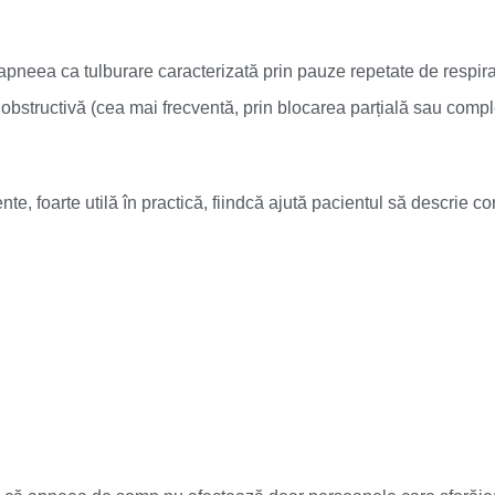
neea ca tulburare caracterizată prin pauze repetate de respira
 obstructivă (cea mai frecventă, prin blocarea parțială sau compl
e, foarte utilă în practică, fiindcă ajută pacientul să descrie co