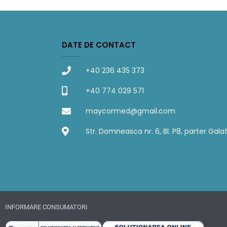
DATE DE CONTACT
+40 236 435 373
+40 774 029 571
maycormed@gmail.com
Str. Domneasca nr. 6, Bl. P8, parter Galat
INFORMARE CONSUMATORI