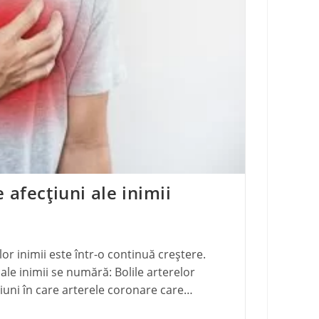
 afecțiuni ale inimii
or inimii este într-o continuă creștere.
ale inimii se numără: Bolile arterelor
iuni în care arterele coronare care…