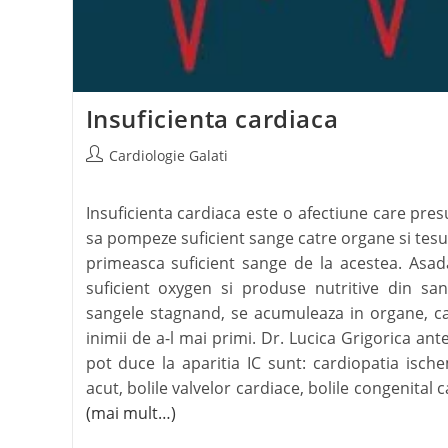
Insuficienta cardiaca
Cardiologie Galati
Insuficienta cardiaca este o afectiune care pre
sa pompeze suficient sange catre organe si tesut
primeasca suficient sange de la acestea. Asad
suficient oxygen si produse nutritive din sa
sangele stagnand, se acumuleaza in organe, ca 
inimii de a-l mai primi. Dr. Lucica Grigorica ant
pot duce la aparitia IC sunt: cardiopatia ische
acut, bolile valvelor cardiace, bolile congenital 
(mai mult…)