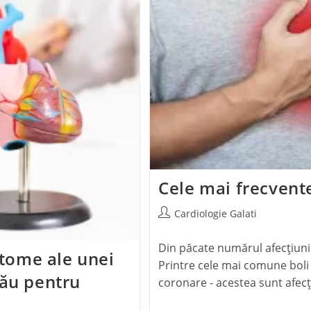
Cele mai frecvente
Cardiologie Galati
Din păcate numărul afecțiunil
tome ale unei
Printre cele mai comune boli 
tău pentru
coronare - acestea sunt afecț