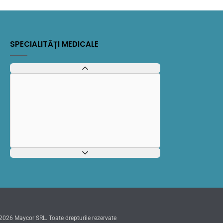
SPECIALITĂȚI MEDICALE
2026 Maycor SRL. Toate drepturile rezervate