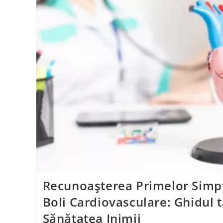
Recunoașterea Primelor Simp
Boli Cardiovasculare: Ghidul 
Sănătatea Inimii