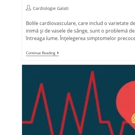
Cardiologie Galati
Bolile cardiovasculare, care includ o varietate de
inimă și de vasele de sânge, sunt o problemă de
întreaga lume. Înțelegerea simptomelor precoc
Continue Reading