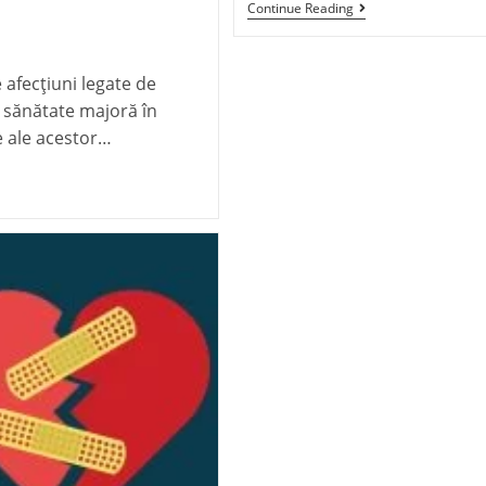
Continue Reading
 afecțiuni legate de
 sănătate majoră în
e ale acestor…