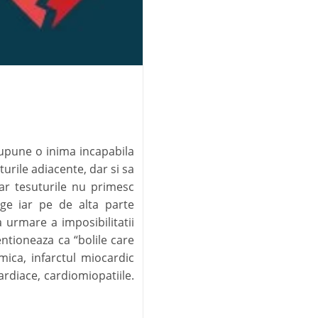
supune o inima incapabila
urile adiacente, dar si sa
ar tesuturile nu primesc
nge iar pe de alta parte
urmare a imposibilitatii
entioneaza ca “bolile care
mica, infarctul miocardic
cardiace, cardiomiopatiile.