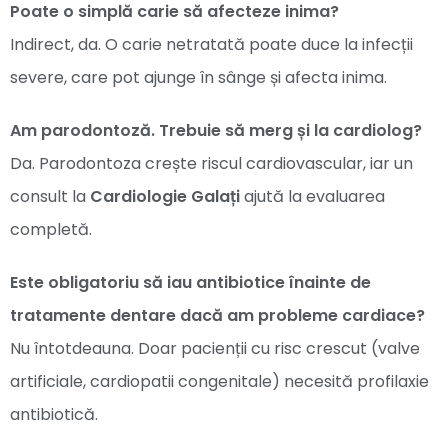
Poate o simplă carie să afecteze inima?
Indirect, da. O carie netratată poate duce la infecții
severe, care pot ajunge în sânge și afecta inima.
Am parodontoză. Trebuie să merg și la cardiolog?
Da. Parodontoza crește riscul cardiovascular, iar un
consult la
Cardiologie Galați
ajută la evaluarea
completă.
Este obligatoriu să iau antibiotice înainte de
tratamente dentare dacă am probleme cardiace?
Nu întotdeauna. Doar pacienții cu risc crescut (valve
artificiale, cardiopatii congenitale) necesită profilaxie
antibiotică.