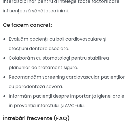
interdisciplinar pentru a înțelege toate factorii care
influențează sănătatea inimii.
Ce facem concret:
Evaluăm pacienții cu boli cardiovasculare și
afecțiuni dentare asociate.
Colaborăm cu stomatologi pentru stabilirea
planurilor de tratament sigure.
Recomandăm screening cardiovascular pacienților
cu parodontoză severă.
Informăm pacienții despre importanța igienei orale
în prevenția infarctului și AVC-ului.
Întrebări frecvente (FAQ)