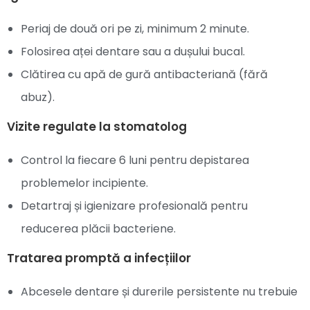
Periaj de două ori pe zi, minimum 2 minute.
Folosirea aței dentare sau a dușului bucal.
Clătirea cu apă de gură antibacteriană (fără
abuz).
Vizite regulate la stomatolog
Control la fiecare 6 luni pentru depistarea
problemelor incipiente.
Detartraj și igienizare profesională pentru
reducerea plăcii bacteriene.
Tratarea promptă a infecțiilor
Abcesele dentare și durerile persistente nu trebuie