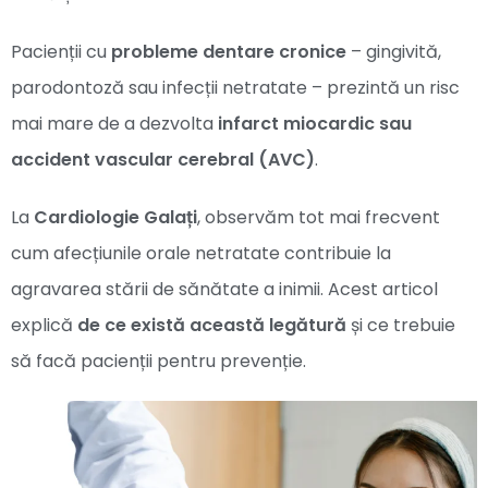
Pacienții cu
probleme dentare cronice
– gingivită,
parodontoză sau infecții netratate – prezintă un risc
mai mare de a dezvolta
infarct miocardic sau
accident vascular cerebral (AVC)
.
La
Cardiologie Galați
, observăm tot mai frecvent
cum afecțiunile orale netratate contribuie la
agravarea stării de sănătate a inimii. Acest articol
explică
de ce există această legătură
și ce trebuie
să facă pacienții pentru prevenție.