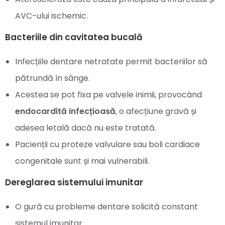
AVC-ului ischemic.
Bacteriile din cavitatea bucală
Infecțiile dentare netratate permit bacteriilor să
pătrundă în sânge.
Acestea se pot fixa pe valvele inimii, provocând
endocardită infecțioasă
, o afecțiune gravă și
adesea letală dacă nu este tratată.
Pacienții cu proteze valvulare sau boli cardiace
congenitale sunt și mai vulnerabili.
Dereglarea sistemului imunitar
O gură cu probleme dentare solicită constant
sistemul imunitar.