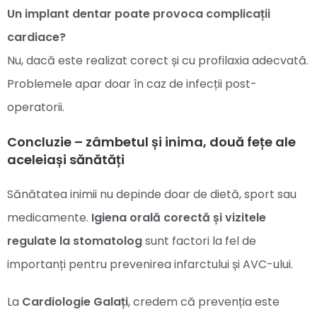
Un implant dentar poate provoca complicații
cardiace?
Nu, dacă este realizat corect și cu profilaxia adecvată.
Problemele apar doar în caz de infecții post-
operatorii.
Concluzie – zâmbetul și inima, două fețe ale
aceleiași sănătăți
Sănătatea inimii nu depinde doar de dietă, sport sau
medicamente.
Igiena orală corectă și vizitele
regulate la stomatolog
sunt factori la fel de
importanți pentru prevenirea infarctului și AVC-ului.
La
Cardiologie Galați
, credem că prevenția este