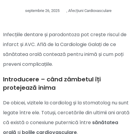
septembrie 26, 2025
,
Afecțiuni Cardiovasculare
Infecțiile dentare și parodontoza pot crește riscul de
infarct și AVC. Află de la Cardiologie Galați de ce
sănătatea orală contează pentru inimă și cum poți
preveni complicațiile.
Introducere – când zâmbetul îți
protejează inima
De obicei, vizitele la cardiolog și la stomatolog nu sunt
legate între ele. Totuși, cercetările din ultimii ani arată
că există o conexiune puternică între
sănătatea
orală
și
bolile cardiovasculare
.