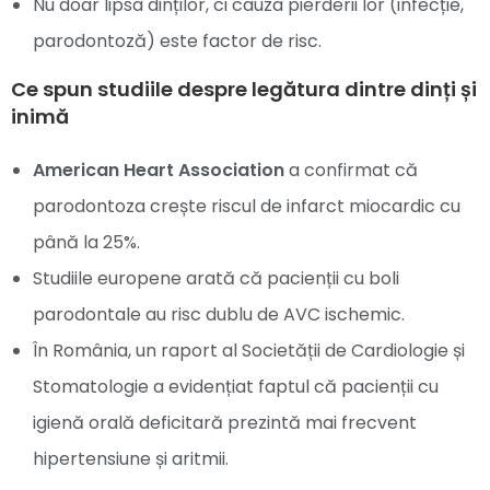
Nu doar lipsa dinților, ci cauza pierderii lor (infecție,
parodontoză) este factor de risc.
Ce spun studiile despre legătura dintre dinți și
inimă
American Heart Association
a confirmat că
parodontoza crește riscul de infarct miocardic cu
până la 25%.
Studiile europene arată că pacienții cu boli
parodontale au risc dublu de AVC ischemic.
În România, un raport al Societății de Cardiologie și
Stomatologie a evidențiat faptul că pacienții cu
igienă orală deficitară prezintă mai frecvent
hipertensiune și aritmii.