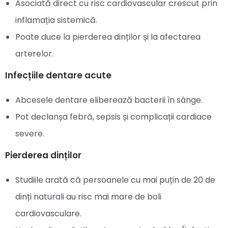
Asociată direct cu risc cardiovascular crescut prin
inflamația sistemică.
Poate duce la pierderea dinților și la afectarea
arterelor.
Infecțiile dentare acute
Abcesele dentare eliberează bacterii în sânge.
Pot declanșa febră, sepsis și complicații cardiace
severe.
Pierderea dinților
Studiile arată că persoanele cu mai puțin de 20 de
dinți naturali au risc mai mare de boli
cardiovasculare.