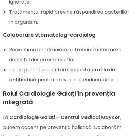
ignorate.
Tratamentul rapid previne răspândirea bacteriilor
în organism.
Colaborare stomatolog-cardiolog
Pacienții cu boli de inimă ar trebui să informeze
dentistul despre istoricul lor.
Unele proceduri dentare necesită
profilaxie
antibiotică
pentru prevenirea endocarditei.
Rolul Cardiologie Galați în prevenția
integrată
La
Cardiologie Galați – Centrul Medical Maycor
,
punem accent pe prevenția holistică. Colaborăm