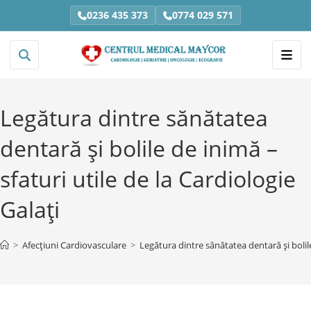
0236 435 373
0774 029 571
Legătura dintre sănătatea
dentară și bolile de inimă –
sfaturi utile de la Cardiologie
Galați
>
Afecțiuni Cardiovasculare
>
Legătura dintre sănătatea dentară și bolile