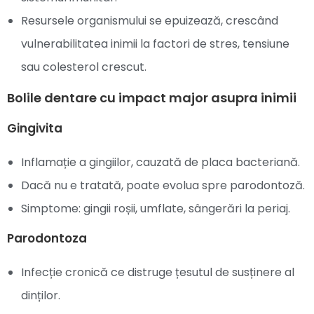
Resursele organismului se epuizează, crescând
vulnerabilitatea inimii la factori de stres, tensiune
sau colesterol crescut.
Bolile dentare cu impact major asupra inimii
Gingivita
Inflamație a gingiilor, cauzată de placa bacteriană.
Dacă nu e tratată, poate evolua spre parodontoză.
Simptome: gingii roșii, umflate, sângerări la periaj.
Parodontoza
Infecție cronică ce distruge țesutul de susținere al
dinților.