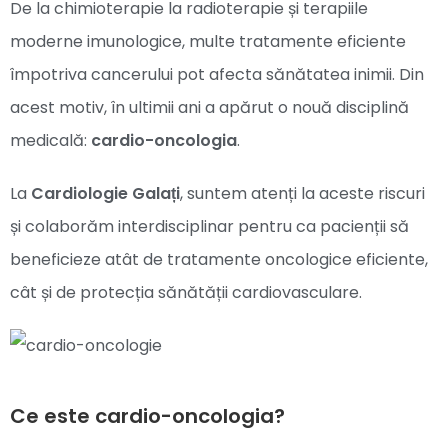
De la chimioterapie la radioterapie și terapiile
moderne imunologice, multe tratamente eficiente
împotriva cancerului pot afecta sănătatea inimii. Din
acest motiv, în ultimii ani a apărut o nouă disciplină
medicală:
cardio-oncologia
.
La
Cardiologie Galați
, suntem atenți la aceste riscuri
și colaborăm interdisciplinar pentru ca pacienții să
beneficieze atât de tratamente oncologice eficiente,
cât și de protecția sănătății cardiovasculare.
Ce este cardio-oncologia?