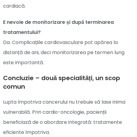
cardiacă.
E nevoie de monitorizare și după terminarea
tratamentului?
Da. Complicațiile cardiovasculare pot apărea la
distanță de ani, deci monitorizarea pe termen lung
este importantă.
Concluzie – două specialități, un scop
comun
Lupta împotriva cancerului nu trebuie să lase inima
vulnerabilă. Prin cardio-oncologie, pacienții
beneficiază de o abordare integrată: tratamente
eficiente împotriva.