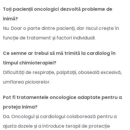
Toți pacienții oncologici dezvoltă probleme de
inimă?
Nu. Doar o parte dintre pacienți, dar riscul crește în
funcție de tratament și factori individuali.
Ce semne ar trebui să mă trimită la cardiolog în
timpul chimioterapiei?
Dificultăți de respirație, palpitații, oboseală excesivă,
umflarea picioarelor.
Pot fi tratamentele oncologice adaptate pentru a
proteja inima?
Da. Oncologul și cardiologul colaborează pentru a
ajusta dozele și a introduce terapii de protecție