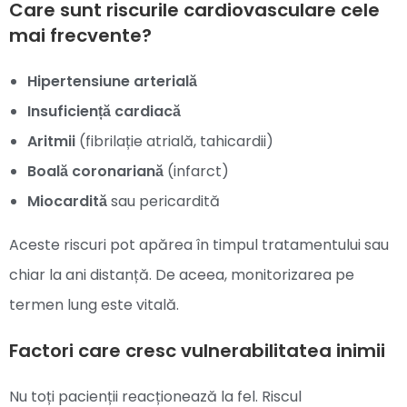
Care sunt riscurile cardiovasculare cele
mai frecvente?
Hipertensiune arterială
Insuficiență cardiacă
Aritmii
(fibrilație atrială, tahicardii)
Boală coronariană
(infarct)
Miocardită
sau pericardită
Aceste riscuri pot apărea în timpul tratamentului sau
chiar la ani distanță. De aceea, monitorizarea pe
termen lung este vitală.
Factori care cresc vulnerabilitatea inimii
Nu toți pacienții reacționează la fel. Riscul