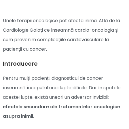
Unele terapii oncologice pot afecta inima. Află de la
Cardiologie Galați ce înseamnă cardio-oncologia și
cum prevenim complicațiile cardiovasculare la
pacienții cu cancer.
Introducere
Pentru mulți pacienți, diagnosticul de cancer
înseamnă începutul unei lupte dificile. Dar în spatele
acestei lupte, există uneori un adversar invizibil:
efectele secundare ale tratamentelor oncologice
asupra inimii
.