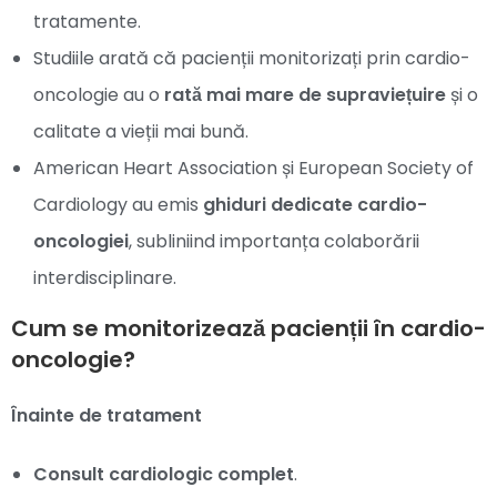
tratamente.
Studiile arată că pacienții monitorizați prin cardio-
oncologie au o
rată mai mare de supraviețuire
și o
calitate a vieții mai bună.
American Heart Association și European Society of
Cardiology au emis
ghiduri dedicate cardio-
oncologiei
, subliniind importanța colaborării
interdisciplinare.
Cum se monitorizează pacienții în cardio-
oncologie?
Înainte de tratament
Consult cardiologic complet
.