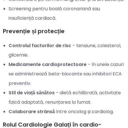
Screening pentru boală coronariană sau
insuficiență cardiacă.
Prevenție și protecție
Controlul factorilor de risc
– tensiune, colesterol,
glicemie.
Medicamente cardioprotectoare
– în unele cazuri
se administrează beta-blocante sau inhibitori ECA
preventiv.
Stil de viață sănătos
– dietă echilibrată, activitate
fizică adaptată, renunțarea la fumat.
Colaborare strânsă
între oncolog și cardiolog.
Rolul Cardiologie Galați în cardio-