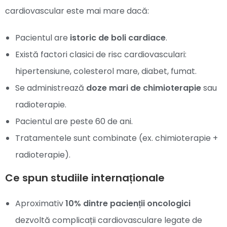
cardiovascular este mai mare dacă:
Pacientul are
istoric de boli cardiace
.
Există factori clasici de risc cardiovasculari:
hipertensiune, colesterol mare, diabet, fumat.
Se administrează
doze mari de chimioterapie
sau
radioterapie.
Pacientul are peste 60 de ani.
Tratamentele sunt combinate (ex. chimioterapie +
radioterapie).
Ce spun studiile internaționale
Aproximativ
10% dintre pacienții oncologici
dezvoltă complicații cardiovasculare legate de