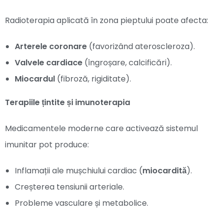
Radioterapia aplicată în zona pieptului poate afecta:
Arterele coronare
(favorizând ateroscleroza).
Valvele cardiace
(îngroșare, calcificări).
Miocardul
(fibroză, rigiditate).
Terapiile țintite și imunoterapia
Medicamentele moderne care activează sistemul
imunitar pot produce:
Inflamații ale mușchiului cardiac (
miocardită
).
Creșterea tensiunii arteriale.
Probleme vasculare și metabolice.