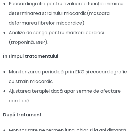
Ecocardiografie pentru evaluarea funcției inimii cu
determinarea strainului miocardic(masoara
deformarea fibrelor miocardice)
Analize de sânge pentru markerii cardiaci
(troponină, BNP).
În timpul tratamentului
Monitorizarea periodică prin EKG și ecocardiografie
cu strain miocardic
Ajustarea terapiei dacă apar semne de afectare
cardiacă.
După tratament
Monitorizare pe termen lung, chiar și la ani distanță.