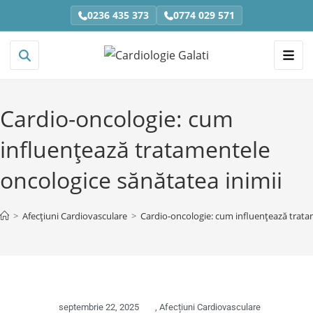
0236 435 373
0774 029 571
Cardio-oncologie: cum
influențează tratamentele
oncologice sănătatea inimii
>
Afecțiuni Cardiovasculare
>
Cardio-oncologie: cum influențează trata
septembrie 22, 2025
,
Afecțiuni Cardiovasculare