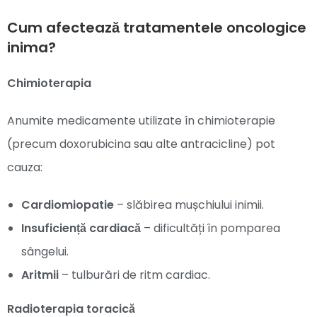
Cum afectează tratamentele oncologice
inima?
Chimioterapia
Anumite medicamente utilizate în chimioterapie
(precum doxorubicina sau alte antracicline) pot
cauza:
Cardiomiopatie
– slăbirea mușchiului inimii.
Insuficiență cardiacă
– dificultăți în pomparea
sângelui.
Aritmii
– tulburări de ritm cardiac.
Radioterapia toracică