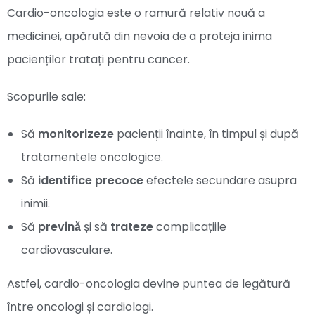
Cardio-oncologia este o ramură relativ nouă a
medicinei, apărută din nevoia de a proteja inima
pacienților tratați pentru cancer.
Scopurile sale:
Să
monitorizeze
pacienții înainte, în timpul și după
tratamentele oncologice.
Să
identifice precoce
efectele secundare asupra
inimii.
Să
prevină
și să
trateze
complicațiile
cardiovasculare.
Astfel, cardio-oncologia devine puntea de legătură
între oncologi și cardiologi.