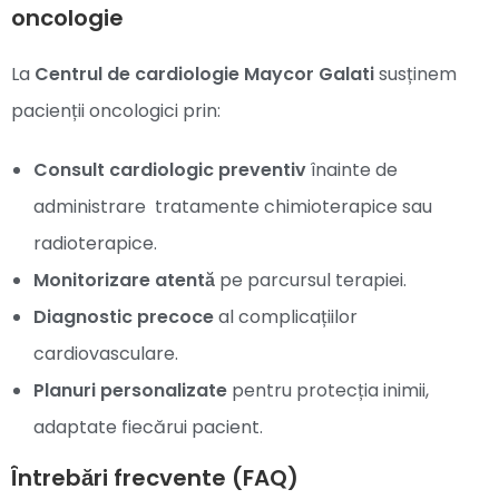
oncologie
La
Centrul de cardiologie Maycor Galati
susținem
pacienții oncologici prin:
Consult cardiologic preventiv
înainte de
administrare tratamente chimioterapice sau
radioterapice.
Monitorizare atentă
pe parcursul terapiei.
Diagnostic precoce
al complicațiilor
cardiovasculare.
Planuri personalizate
pentru protecția inimii,
adaptate fiecărui pacient.
Întrebări frecvente (FAQ)