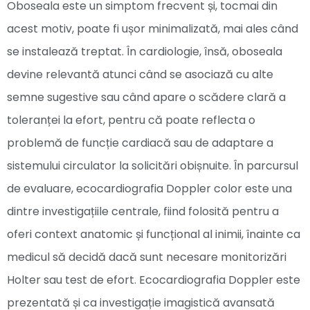
Oboseala este un simptom frecvent și, tocmai din
acest motiv, poate fi ușor minimalizată, mai ales când
se instalează treptat. În cardiologie, însă, oboseala
devine relevantă atunci când se asociază cu alte
semne sugestive sau când apare o scădere clară a
toleranței la efort, pentru că poate reflecta o
problemă de funcție cardiacă sau de adaptare a
sistemului circulator la solicitări obișnuite. În parcursul
de evaluare, ecocardiografia Doppler color este una
dintre investigațiile centrale, fiind folosită pentru a
oferi context anatomic și funcțional al inimii, înainte ca
medicul să decidă dacă sunt necesare monitorizări
Holter sau test de efort. Ecocardiografia Doppler este
prezentată și ca investigație imagistică avansată