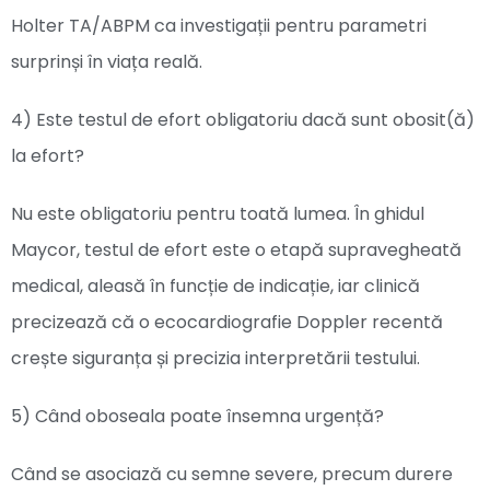
Holter TA/ABPM ca investigații pentru parametri
surprinși în viața reală.
4) Este testul de efort obligatoriu dacă sunt obosit(ă)
la efort?
Nu este obligatoriu pentru toată lumea. În ghidul
Maycor, testul de efort este o etapă supravegheată
medical, aleasă în funcție de indicație, iar clinică
precizează că o ecocardiografie Doppler recentă
crește siguranța și precizia interpretării testului.
5) Când oboseala poate însemna urgență?
Când se asociază cu semne severe, precum durere