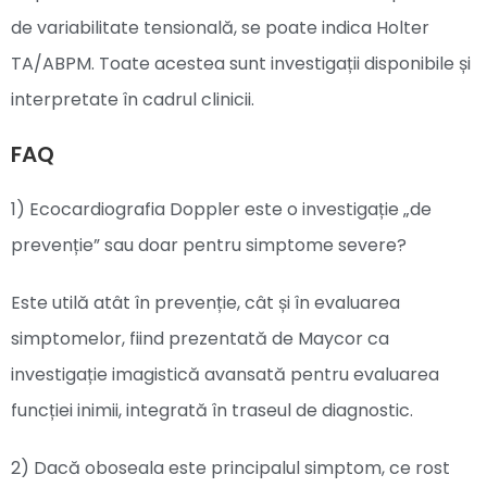
de variabilitate tensională, se poate indica Holter
TA/ABPM. Toate acestea sunt investigații disponibile și
interpretate în cadrul clinicii.
FAQ
1) Ecocardiografia Doppler este o investigație „de
prevenție” sau doar pentru simptome severe?
Este utilă atât în prevenție, cât și în evaluarea
simptomelor, fiind prezentată de Maycor ca
investigație imagistică avansată pentru evaluarea
funcției inimii, integrată în traseul de diagnostic.
2) Dacă oboseala este principalul simptom, ce rost