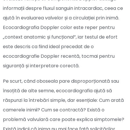
informații despre fluxul sanguin intracardiac, ceea ce
ajută în evaluarea valvelor și a circulației prin inimă.
Ecocardiografia Doppler color este reper pentru
„context anatomic și funcțional”, iar testul de efort
este descris ca fiind ideal precedat de o
ecocardiografie Doppler recentă, tocmai pentru
siguranță și interpretare corectă.
Pe scurt, când oboseala pare disproporționată sau
însoțită de alte semne, ecocardiografia ajută să
răspunzi la întrebări simple, dar esențiale: Cum arată
camerele inimii? Cum se contractă? Există o
problemă valvulară care poate explica simptomele?
Există indicii că inima nu mai face față solicitărilor