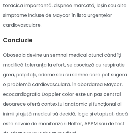
toracică importantă, dispnee marcată, leșin sau alte
simptome incluse de Maycor în lista urgențelor
cardiovasculare.
Concluzie
Oboseala devine un semnal medical atunci când îți
modifică toleranța la efort, se asociază cu respirație
grea, palpitații, edeme sau cu semne care pot sugera
o problemă cardiovasculară. În abordarea Maycor,
ecocardiografia Doppler color este un pas central
deoarece oferă contextul anatomic și funcțional al
inimii și ajută medicul să decidă, logic și etapizat, dacă
este nevoie de monitorizări Holter, ABPM sau de test