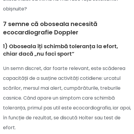
obișnuite?
7 semne că oboseala necesită
ecocardiografie Doppler
1) Oboseala îți schimbă toleranța la efort,
chiar dacă „nu faci sport”
Un semn discret, dar foarte relevant, este scăderea
capacității de a susține activități cotidiene: urcatul
scărilor, mersul mai alert, cumpărăturile, treburile
casnice. Când apare un simptom care schimbă
toleranța, primul pas util este ecocardiografia, iar apoi,
în funcție de rezultat, se discută Holter sau test de
efort.