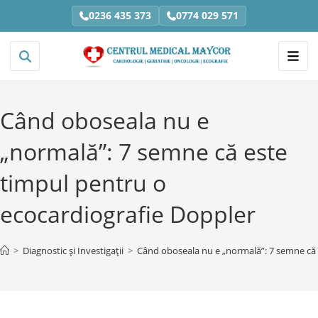
0236 435 373
0774 029 571
Când oboseala nu e
„normală”: 7 semne că este
timpul pentru o
ecocardiografie Doppler
>
Diagnostic și Investigații
>
Când oboseala nu e „normală”: 7 semne că 