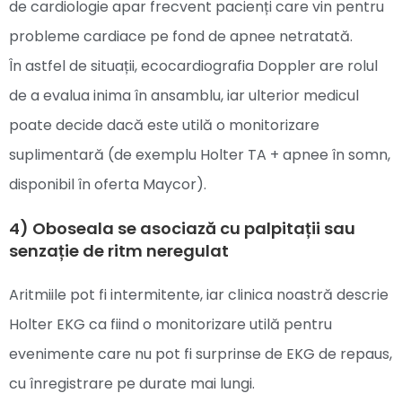
de cardiologie apar frecvent pacienți care vin pentru
probleme cardiace pe fond de apnee netratată.
În astfel de situații, ecocardiografia Doppler are rolul
de a evalua inima în ansamblu, iar ulterior medicul
poate decide dacă este utilă o monitorizare
suplimentară (de exemplu Holter TA + apnee în somn,
disponibil în oferta Maycor).
4) Oboseala se asociază cu palpitații sau
senzație de ritm neregulat
Aritmiile pot fi intermitente, iar clinica noastră descrie
Holter EKG ca fiind o monitorizare utilă pentru
evenimente care nu pot fi surprinse de EKG de repaus,
cu înregistrare pe durate mai lungi.