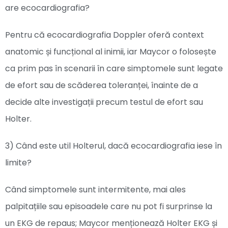
are ecocardiografia?
Pentru că ecocardiografia Doppler oferă context
anatomic și funcțional al inimii, iar Maycor o folosește
ca prim pas în scenarii în care simptomele sunt legate
de efort sau de scăderea toleranței, înainte de a
decide alte investigații precum testul de efort sau
Holter.
3) Când este util Holterul, dacă ecocardiografia iese în
limite?
Când simptomele sunt intermitente, mai ales
palpitațiile sau episoadele care nu pot fi surprinse la
un EKG de repaus; Maycor menționează Holter EKG și