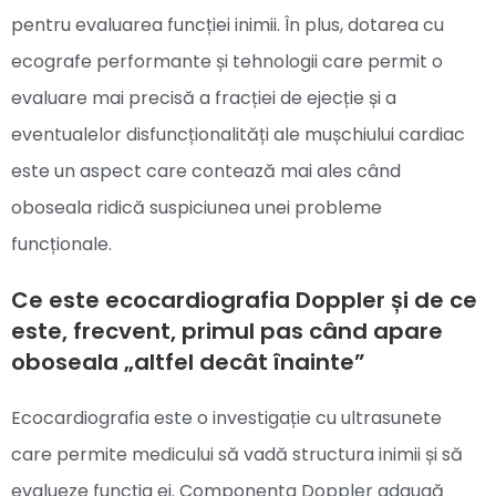
pentru evaluarea funcției inimii. În plus, dotarea cu
ecografe performante și tehnologii care permit o
evaluare mai precisă a fracției de ejecție și a
eventualelor disfuncționalități ale mușchiului cardiac
este un aspect care contează mai ales când
oboseala ridică suspiciunea unei probleme
funcționale.
Ce este ecocardiografia Doppler și de ce
este, frecvent, primul pas când apare
oboseala „altfel decât înainte”
Ecocardiografia este o investigație cu ultrasunete
care permite medicului să vadă structura inimii și să
evalueze funcția ei. Componenta Doppler adaugă