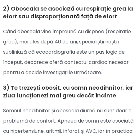
2) Oboseala se asociază cu respirație grea la
efort sau disproporționată față de efort
Când oboseala vine împreună cu dispnee (respirație
grea), mai ales după 40 de ani, specialiștii noștri
subliniază că ecocardiografia este un pas logic de
început, deoarece oferă contextul cardiac necesar
pentru a decide investigațiile următoare.
3) Te trezești obosit, cu somn neodihnitor, iar
ziua funcționezi mai greu decât înainte
Somnul neodihnitor și oboseala diurnă nu sunt doar o
problemă de confort. Apneea de somn este asociată
cu hipertensiune, aritmii, infarct și AVC, iar în practica