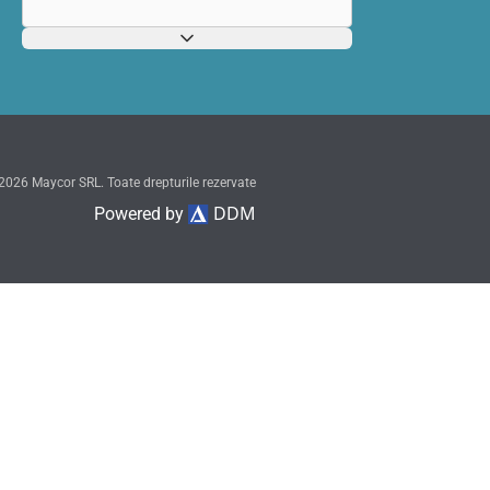
2026 Maycor SRL. Toate drepturile rezervate
DDM
Powered by