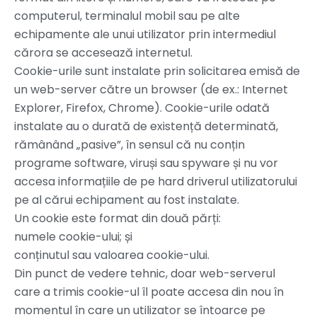
computerul, terminalul mobil sau pe alte
echipamente ale unui utilizator prin intermediul
cărora se accesează internetul.
Cookie-urile sunt instalate prin solicitarea emisă de
un web-server către un browser (de ex.: Internet
Explorer, Firefox, Chrome). Cookie-urile odată
instalate au o durată de existență determinată,
rămânând „pasive”, în sensul că nu conțin
programe software, viruși sau spyware și nu vor
accesa informațiile de pe hard driverul utilizatorului
pe al cărui echipament au fost instalate.
Un cookie este format din două părți:
numele cookie-ului; și
conținutul sau valoarea cookie-ului.
Din punct de vedere tehnic, doar web-serverul
care a trimis cookie-ul îl poate accesa din nou în
momentul în care un utilizator se întoarce pe