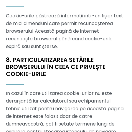
Cookie-urile păstrează informații într-un fișier text
de mici dimensiuni care permit recunoașterea
browserului. Această pagină de internet
recunoaște browserul până când cookie-urile
expiră sau sunt șterse.
8. PARTICULARIZAREA SETĂRILE
BROWSERULUI ÎN CEEA CE PRIVEȘTE
COOKIE-URILE
În cazul în care utilizarea cookie-urilor nu este
deranjantă iar calculatorul sau echipamentul
tehnic utilizat pentru navigarea pe această pagină
de internet este folosit doar de către
dumneavoastră, pot fi setate termene lungi de
expirare pentru stocarea istoricului de navigare.