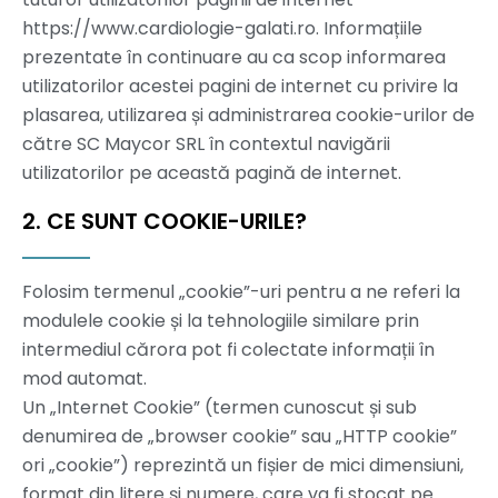
https://www.cardiologie-galati.ro. Informațiile
prezentate în continuare au ca scop informarea
utilizatorilor acestei pagini de internet cu privire la
plasarea, utilizarea și administrarea cookie-urilor de
către SC Maycor SRL în contextul navigării
utilizatorilor pe această pagină de internet.
2. CE SUNT COOKIE-URILE?
Folosim termenul „cookie”-uri pentru a ne referi la
modulele cookie și la tehnologiile similare prin
intermediul cărora pot fi colectate informații în
mod automat.
Un „Internet Cookie” (termen cunoscut și sub
denumirea de „browser cookie” sau „HTTP cookie”
ori „cookie”) reprezintă un fișier de mici dimensiuni,
format din litere și numere, care va fi stocat pe