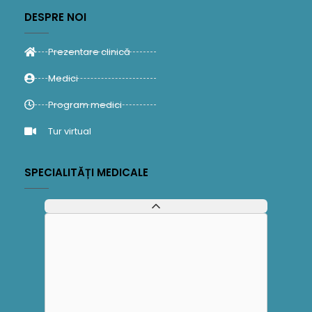
DESPRE NOI
Prezentare clinică
Medici
Program medici
Tur virtual
SPECIALITĂȚI MEDICALE