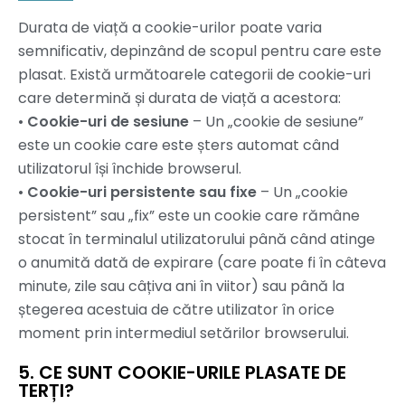
Durata de viață a cookie-urilor poate varia
semnificativ, depinzând de scopul pentru care este
plasat. Există următoarele categorii de cookie-uri
care determină și durata de viață a acestora:
•
Cookie-uri de sesiune
– Un „cookie de sesiune”
este un cookie care este șters automat când
utilizatorul își închide browserul.
•
Cookie-uri persistente sau fixe
– Un „cookie
persistent” sau „fix” este un cookie care rămâne
stocat în terminalul utilizatorului până când atinge
o anumită dată de expirare (care poate fi în câteva
minute, zile sau câțiva ani în viitor) sau până la
ștegerea acestuia de către utilizator în orice
moment prin intermediul setărilor browserului.
5. CE SUNT COOKIE-URILE PLASATE DE
TERȚI?