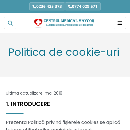
0236 435 373
0774 029 571
Politica de cookie-uri
Ultima actualizare: mai 2018
1. INTRODUCERE
Prezenta Politică privind fișierele cookies se aplică
tuturor utilizatorilor paginii de internet