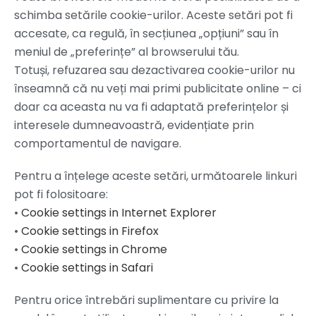
schimba setările cookie-urilor. Aceste setări pot fi
accesate, ca regulă, în secțiunea „opțiuni” sau în
meniul de „preferințe” al browserului tău.
Totuși, refuzarea sau dezactivarea cookie-urilor nu
înseamnă că nu veți mai primi publicitate online – ci
doar ca aceasta nu va fi adaptată preferințelor și
interesele dumneavoastră, evidențiate prin
comportamentul de navigare.
Pentru a înțelege aceste setări, următoarele linkuri
pot fi folositoare:
•
Cookie settings in Internet Explorer
•
Cookie settings in Firefox
•
Cookie settings in Chrome
•
Cookie settings in Safari
Pentru orice întrebări suplimentare cu privire la