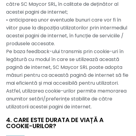
către SC Maycor SRL, în calitate de deținător al
acestei pagini de internet;
• anticiparea unor eventuale bunuri care vor fi în
viitor puse la dispoziția utilizatorilor prin intermediul
acestei pagini de internet, în funcție de serviciile /
produsele accesate.
Pe baza feedback-ului transmis prin cookie-uri în
legătură cu modul în care se utilizează această
pagină de internet, SC Maycor SRL poate adopta
măsuri pentru ca această pagină de internet să fie
mai eficientă și mai accesibilă pentru utilizatori.
Astfel, utilizarea cookie-urilor permite memorarea
anumitor setări/preferințe stabilite de către
utilizatorii acestei pagini de internet.
4. CARE ESTE DURATA DE VIAȚĂ A
COOKIE-URILOR?