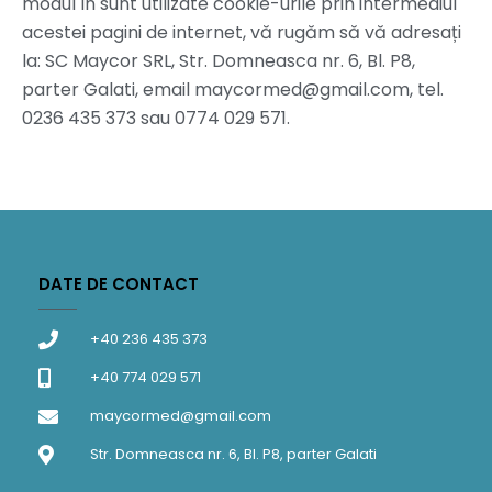
modul în sunt utilizate cookie-urile prin intermediul
acestei pagini de internet, vă rugăm să vă adresați
la: SC Maycor SRL, Str. Domneasca nr. 6, Bl. P8,
parter Galati, email maycormed@gmail.com, tel.
0236 435 373 sau 0774 029 571.
DATE DE CONTACT
+40 236 435 373
+40 774 029 571
maycormed@gmail.com
Str. Domneasca nr. 6, Bl. P8, parter Galati